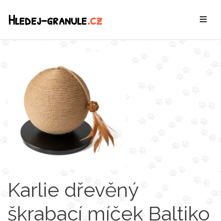
Hledej-granule
.cz
Karlie dřevěný
škrabací míček Baltiko