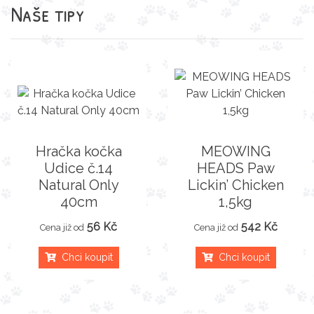
Naše tipy
Hračka kočka
MEOWING
Udice č.14
HEADS Paw
Natural Only
Lickin’ Chicken
40cm
1,5kg
56 Kč
542 Kč
Cena již od
Cena již od
Chci koupit
Chci koupit