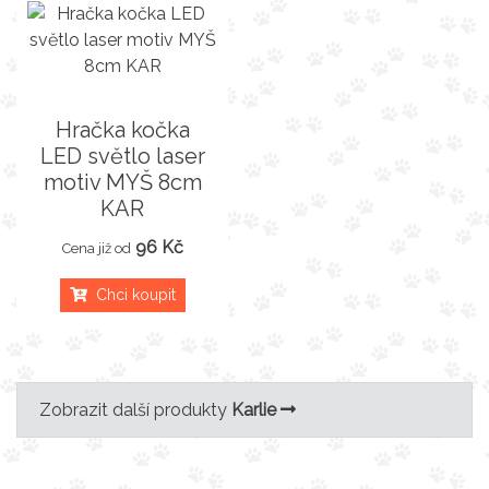
Hračka kočka
LED světlo laser
motiv MYŠ 8cm
KAR
96 Kč
Cena již od
Chci koupit
Zobrazit další produkty
Karlie