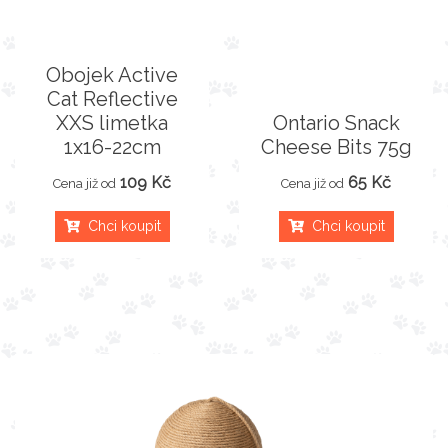
Obojek Active
Cat Reflective
XXS limetka
Ontario Snack
1x16-22cm
Cheese Bits 75g
109 Kč
65 Kč
Cena již od
Cena již od
Chci koupit
Chci koupit