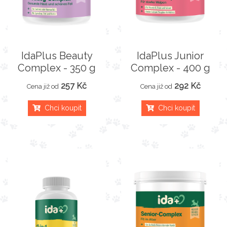
IdaPlus Beauty
IdaPlus Junior
Complex - 350 g
Complex - 400 g
257 Kč
292 Kč
Cena již od
Cena již od
Chci koupit
Chci koupit