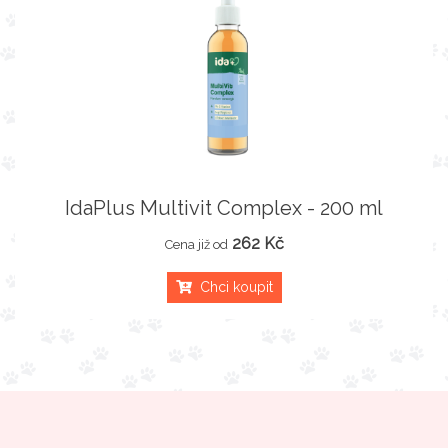
IdaPlus Multivit Complex - 200 ml
262 Kč
Cena již od
Chci koupit