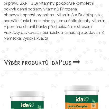
přípravu BARF S 15 vitamíny: podporuje kompletní
pokrytí denní potřeby vitamínů Přirozená
obranyschopnost organismu: vitamin A a B12 přispívá k
normální funkci imunitního systému Antioxidanty: vitamín
E pomáhá chránit buňky před oxidačním stresem
Praktický dávkovač s pumpičkou: usnadňuje podávání Z
Německa: vysoká kvalita
Výběr produktů
IdaPlus