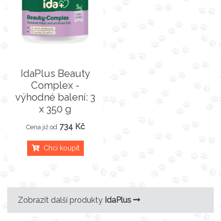
IdaPlus Beauty
Complex -
výhodné balení: 3
x 350 g
734 Kč
Cena již od
Chci koupit
Zobrazit další produkty
IdaPlus