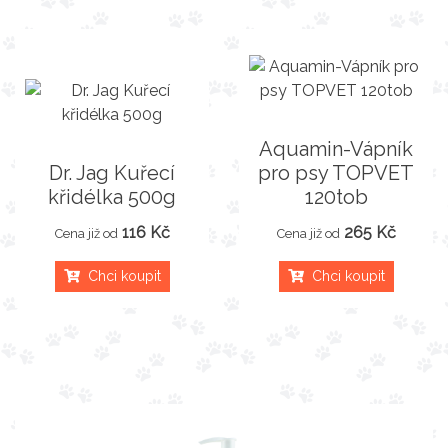
Aquamin-Vápník
Dr. Jag Kuřecí
pro psy TOPVET
křidélka 500g
120tob
116 Kč
265 Kč
Cena již od
Cena již od
Chci koupit
Chci koupit