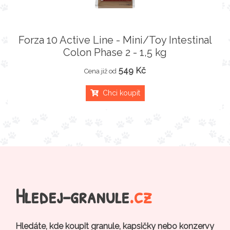
Forza 10 Active Line - Mini/Toy Intestinal
Colon Phase 2 - 1,5 kg
549 Kč
Cena již od
Chci koupit
Hledej-granule
.cz
Hledáte, kde koupit granule, kapsičky nebo konzervy