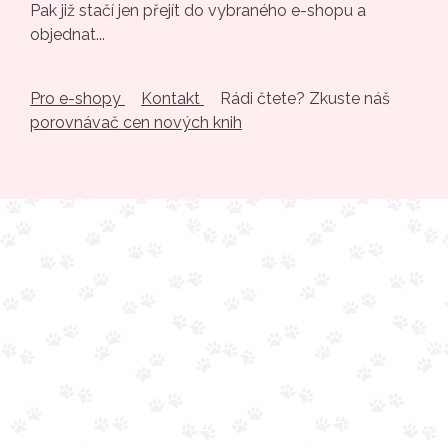
Pak již stačí jen přejít do vybraného e-shopu a
objednat...
Pro e-shopy
Kontakt
Rádi čtete? Zkuste náš
porovnávač cen nových knih