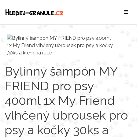
Hledej-granule
.cz
Bylinný šampón MY
FRIEND pro psy
400ml 1x My Friend
vlhčený ubrousek pro
psy a kočky 30ks a