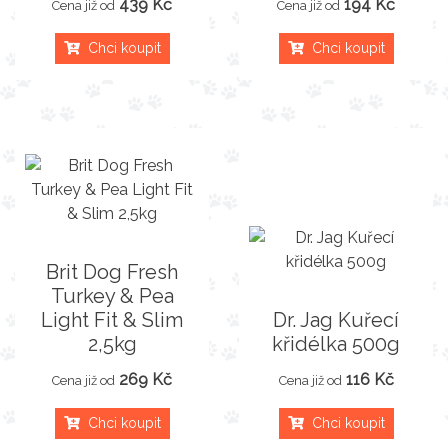
439 Kč
194 Kč
Cena již od
Cena již od
Chci koupit
Chci koupit
Brit Dog Fresh
Turkey & Pea
Light Fit & Slim
Dr. Jag Kuřecí
2,5kg
křidélka 500g
269 Kč
116 Kč
Cena již od
Cena již od
Chci koupit
Chci koupit