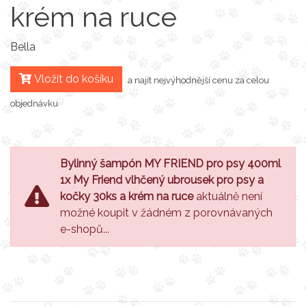
krém na ruce
Bella
Vložit do košíku
a najít nejvýhodnější cenu za celou
objednávku
Bylinný šampón MY FRIEND pro psy 400ml
1x My Friend vlhčený ubrousek pro psy a
kočky 30ks a krém na ruce
aktuálně není
možné koupit v žádném z porovnávaných
e-shopů...