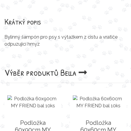
Krátký popis
Bylinný šampón pro psy s výtažkem z cistu a vratiče
odpuzující hmyz
Výběr produktů
Bella
Podložka
Podložka
60x90cm MY
60x60cm MY