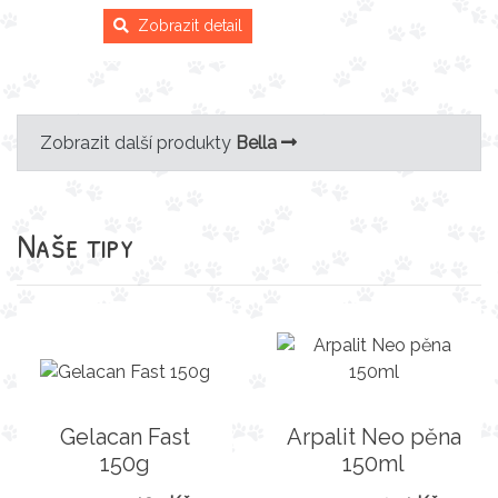
Zobrazit detail
Zobrazit další produkty
Bella
Naše tipy
Gelacan Fast
Arpalit Neo pěna
150g
150ml