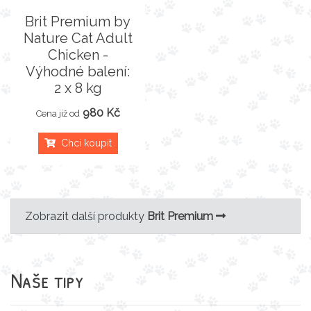
Brit Premium by
Nature Cat Adult
Chicken -
Výhodné balení:
2 x 8 kg
980 Kč
Cena již od
Chci koupit
Zobrazit další produkty
Brit Premium
Naše tipy