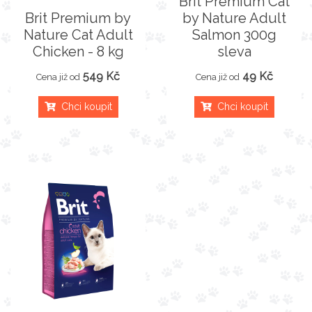
Brit Premium Cat
Brit Premium by
by Nature Adult
Nature Cat Adult
Salmon 300g
Chicken - 8 kg
sleva
549 Kč
49 Kč
Cena již od
Cena již od
Chci koupit
Chci koupit