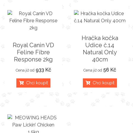
Hračka kočka
Royal Canin VD
Udice č.14
Feline Fibre
Natural Only
Response 2kg
40cm
933 Kč
56 Kč
Cena již od
Cena již od
Chci koupit
Chci koupit