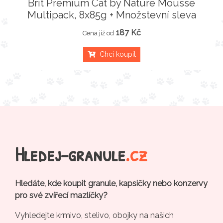
Brit Premium Cat by Nature Mousse
Multipack, 8x85g + Množstevní sleva
187 Kč
Cena již od
Chci koupit
Hledej-granule
.cz
Hledáte, kde koupit granule, kapsičky nebo konzervy
pro své zvířecí mazlíčky?
Vyhledejte krmivo, stelivo, obojky na našich