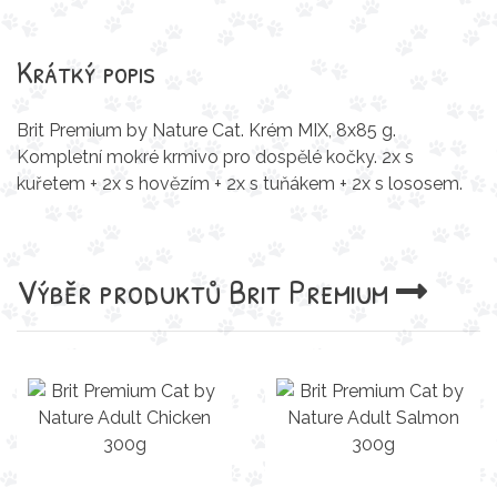
Krátký popis
Brit Premium by Nature Cat. Krém MIX, 8x85 g.
Kompletní mokré krmivo pro dospělé kočky. 2x s
kuřetem + 2x s hovězím + 2x s tuňákem + 2x s lososem.
Výběr produktů
Brit Premium