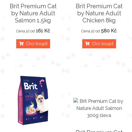
Brit Premium Cat
Brit Premium Cat
by Nature Adult
by Nature Adult
Salmon 1,5kg
Chicken 8kg
161 Kč
580 Kč
Cena již od
Cena již od
Chci koupit
Chci koupit