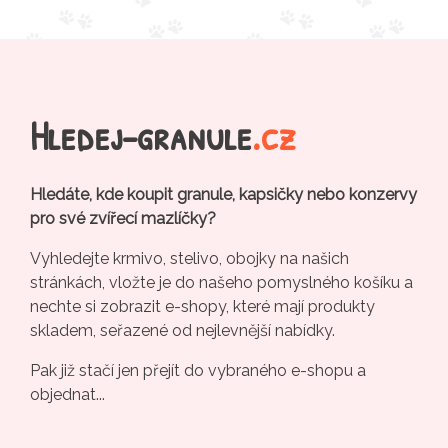
Hledej-granule
.cz
Hledáte, kde koupit granule, kapsičky nebo konzervy
pro své zvířecí mazlíčky?
Vyhledejte krmivo, stelivo, obojky na našich
stránkách, vložte je do našeho pomyslného košíku a
nechte si zobrazit e-shopy, které mají produkty
skladem, seřazené od nejlevnější nabídky.
Pak již stačí jen přejít do vybraného e-shopu a
objednat...