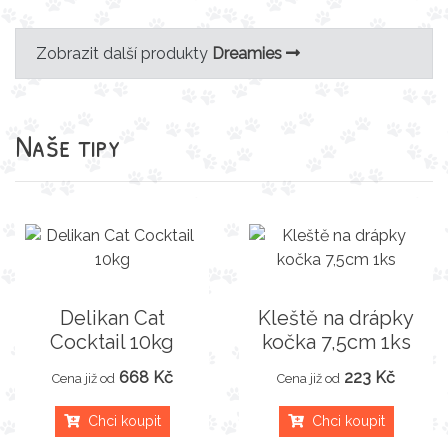
Zobrazit další produkty
Dreamies
Naše tipy
Delikan Cat
Kleště na drápky
Cocktail 10kg
kočka 7,5cm 1ks
668 Kč
223 Kč
Cena již od
Cena již od
Chci koupit
Chci koupit