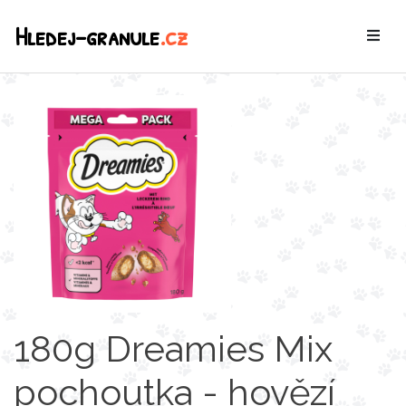
Hledej-granule
.cz
180g Dreamies Mix
pochoutka - hovězí