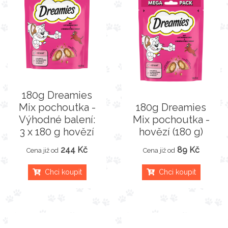
180g Dreamies
Mix pochoutka -
180g Dreamies
Výhodné balení:
Mix pochoutka -
3 x 180 g hovězí
hovězí (180 g)
244 Kč
89 Kč
Cena již od
Cena již od
Chci koupit
Chci koupit