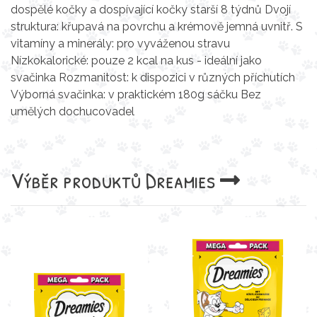
dospělé kočky a dospívající kočky starší 8 týdnů Dvojí
struktura: křupavá na povrchu a krémově jemná uvnitř. S
vitamíny a minerály: pro vyváženou stravu
Nízkokalorické: pouze 2 kcal na kus - ideální jako
svačinka Rozmanitost: k dispozici v různých příchutích
Výborná svačinka: v praktickém 180g sáčku Bez
umělých dochucovadel
Výběr produktů
Dreamies