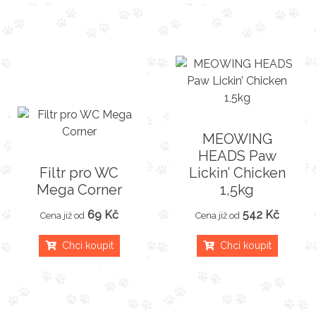
MEOWING
HEADS Paw
Filtr pro WC
Lickin’ Chicken
Mega Corner
1,5kg
69 Kč
542 Kč
Cena již od
Cena již od
Chci koupit
Chci koupit