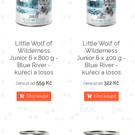
Little Wolf of
Little Wolf of
Wilderness
Wilderness
Junior 6 x 800 g -
Junior 6 x 400 g -
Blue River -
Blue River -
kuřecí a losos
kuřecí a losos
559 Kč
322 Kč
Cena již od
Cena již od
Chci koupit
Chci koupit