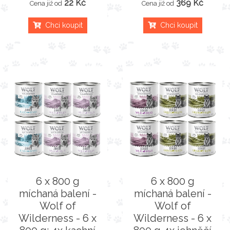
22 Kč
369 Kč
Cena již od
Cena již od
Chci koupit
Chci koupit
6 x 800 g
6 x 800 g
míchaná balení -
míchaná balení -
Wolf of
Wolf of
Wilderness - 6 x
Wilderness - 6 x