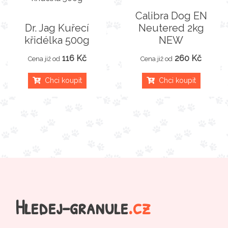
Calibra Dog EN
Dr. Jag Kuřecí
Neutered 2kg
křidélka 500g
NEW
116 Kč
260 Kč
Cena již od
Cena již od
Chci koupit
Chci koupit
Hledej-granule
.cz