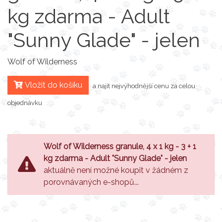
kg zdarma - Adult
"Sunny Glade" - jelen
Wolf of Wilderness
Vložit do košíku
a najít nejvýhodnější cenu za celou
objednávku
Wolf of Wilderness granule, 4 x 1 kg - 3 + 1
kg zdarma - Adult "Sunny Glade" - jelen
aktuálně není možné koupit v žádném z
porovnávaných e-shopů...