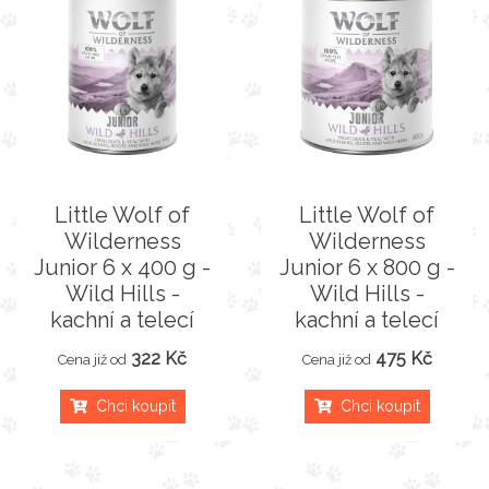
Little Wolf of
Little Wolf of
Wilderness
Wilderness
Junior 6 x 400 g -
Junior 6 x 800 g -
Wild Hills -
Wild Hills -
kachní a telecí
kachní a telecí
322 Kč
475 Kč
Cena již od
Cena již od
Chci koupit
Chci koupit