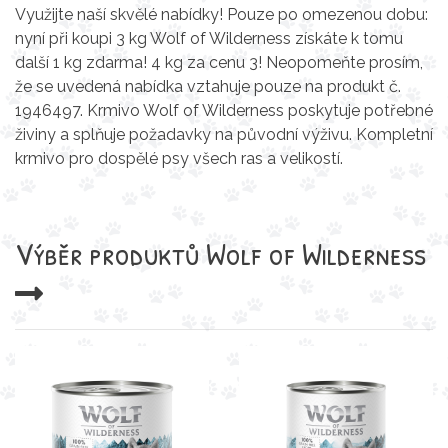
Využijte naší skvělé nabídky! Pouze po omezenou dobu:
nyní při koupi 3 kg Wolf of Wilderness získáte k tomu
další 1 kg zdarma! 4 kg za cenu 3! Neopomeňte prosím,
že se uvedená nabídka vztahuje pouze na produkt č.
1946497. Krmivo Wolf of Wilderness poskytuje potřebné
živiny a splňuje požadavky na původní výživu. Kompletní
krmivo pro dospělé psy všech ras a velikostí.
Výběr produktů
Wolf of Wilderness