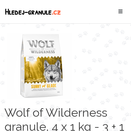
Hledej-granule
.cz
Wolf of Wilderness
granule, 4 x 1 kg - 3 + 1