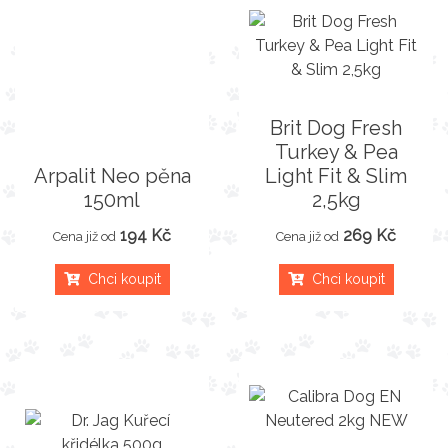
Brit Dog Fresh
Turkey & Pea
Arpalit Neo pěna
Light Fit & Slim
150ml
2,5kg
194 Kč
269 Kč
Cena již od
Cena již od
Chci koupit
Chci koupit