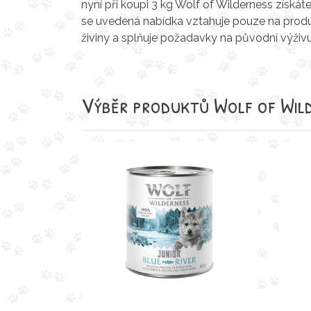
nyní při koupi 3 kg Wolf of Wilderness získá
se uvedená nabídka vztahuje pouze na produ
živiny a splňuje požadavky na původní výživu
Výběr produktů
Wolf of Wil