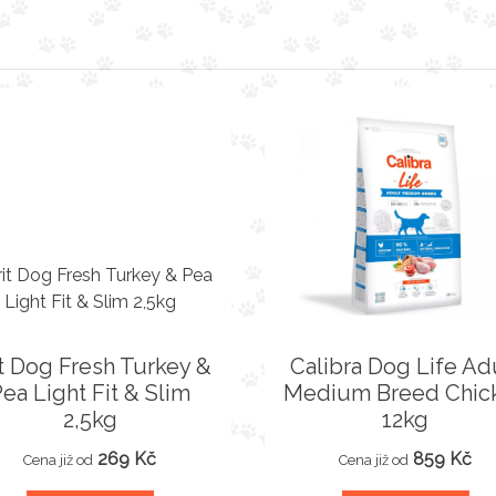
it Dog Fresh Turkey &
Calibra Dog Life Ad
ea Light Fit & Slim
Medium Breed Chic
2,5kg
12kg
269 Kč
859 Kč
Cena již od
Cena již od