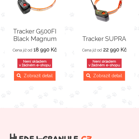
Tracker G500FI
Black Magnum
Tracker SUPRA
18 990 Kč
22 990 Kč
Cena již od
Cena již od
Není skladem
Není skladem
v žádném e-shopu
v žádném e-shopu
Zobrazit detail
Zobrazit detail
Hledej-granule
.cz