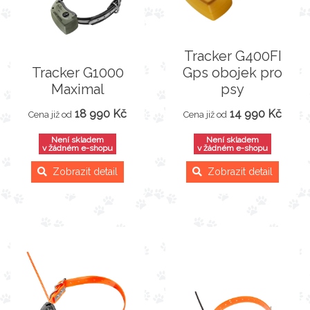
Tracker G400FI
Tracker G1000
Gps obojek pro
Maximal
psy
18 990 Kč
14 990 Kč
Cena již od
Cena již od
Není skladem
Není skladem
v žádném e-shopu
v žádném e-shopu
Zobrazit detail
Zobrazit detail