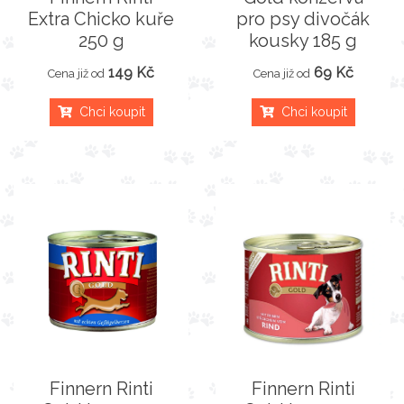
Extra Chicko kuře
pro psy divočák
250 g
kousky 185 g
149 Kč
69 Kč
Cena již od
Cena již od
Chci koupit
Chci koupit
Finnern Rinti
Finnern Rinti