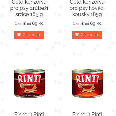
Gold konzerva
Gold konzerva
pro psy drůbeží
pro psy hovězí
srdce 185 g
kousky 185g
69 Kč
69 Kč
Cena již od
Cena již od
Chci koupit
Chci koupit
Finnern Rinti
Finnern Rinti