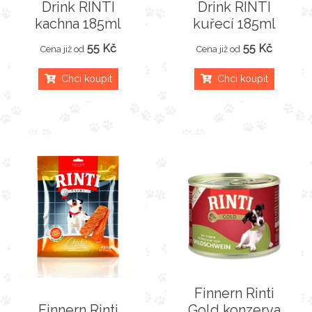
Drink RINTI
Drink RINTI
kachna 185ml
kuřecí 185ml
55 Kč
55 Kč
Cena již od
Cena již od
Chci koupit
Chci koupit
Finnern Rinti
Finnern Rinti
Gold konzerva