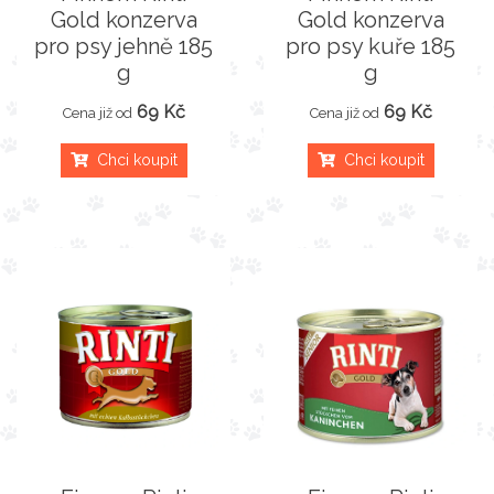
Gold konzerva
Gold konzerva
pro psy jehně 185
pro psy kuře 185
g
g
69 Kč
69 Kč
Cena již od
Cena již od
Chci koupit
Chci koupit