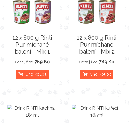
12 x 800 g Rinti
12 x 800 g Rinti
Pur míchané
Pur míchané
balení - Mix 1
balení - Mix 2
789 Kč
789 Kč
Cena již od
Cena již od
Chci koupit
Chci koupit