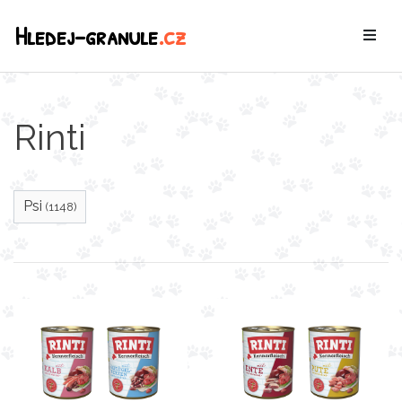
Hledej-granule
.cz
Rinti
Psi
(1148)