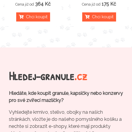
364 Kč
175 Kč
Cena již od
Cena již od
Chci koupit
Chci koupit
Hledej-granule
.cz
Hledáte, kde koupit granule, kapsičky nebo konzervy
pro své zvířecí mazlíčky?
Vyhledejte krmivo, stelivo, obojky na našich
stránkách, vložte je do našeho pomyslného košíku a
nechte si zobrazit e-shopy, které mají produkty