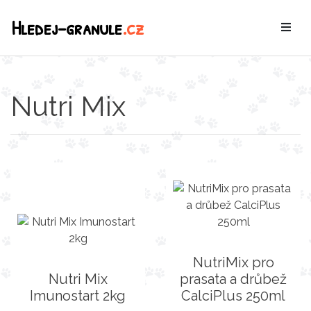
Hledej-granule
.cz
Nutri Mix
NutriMix pro
Nutri Mix
prasata a drůbež
Imunostart 2kg
CalciPlus 250ml