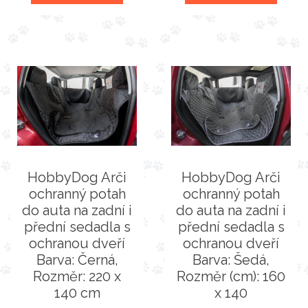
HobbyDog Arči
HobbyDog Arči
ochranný potah
ochranný potah
do auta na zadní i
do auta na zadní i
přední sedadla s
přední sedadla s
ochranou dveří
ochranou dveří
Barva: Černá,
Barva: Šedá,
Rozměr: 220 x
Rozměr (cm): 160
140 cm
x 140