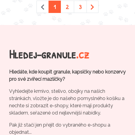
1
2
3
Hledej-granule
.cz
Hledáte, kde koupit granule, kapsičky nebo konzervy
pro své zvířecí mazlíčky?
Vyhledejte krmivo, stelivo, obojky na našich
stránkách, vložte je do našeho pomyslného košíku a
nechte si zobrazit e-shopy, které mají produkty
skladem, seřazené od nejlevnější nabídky.
Pak již stačí jen přejít do vybraného e-shopu a
objednat...