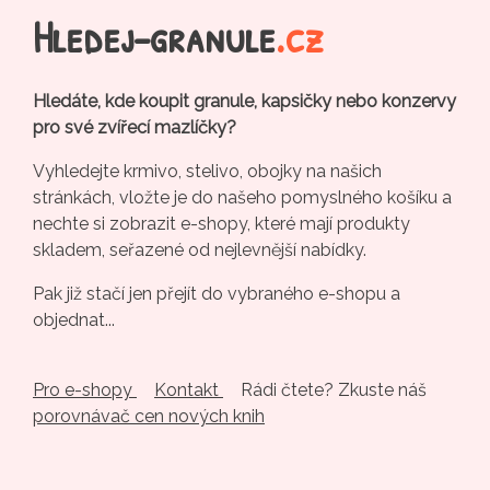
Hledej-granule
.cz
Hledáte, kde koupit granule, kapsičky nebo konzervy
pro své zvířecí mazlíčky?
Vyhledejte krmivo, stelivo, obojky na našich
stránkách, vložte je do našeho pomyslného košíku a
nechte si zobrazit e-shopy, které mají produkty
skladem, seřazené od nejlevnější nabídky.
Pak již stačí jen přejít do vybraného e-shopu a
objednat...
Pro e-shopy
Kontakt
Rádi čtete? Zkuste náš
porovnávač cen nových knih