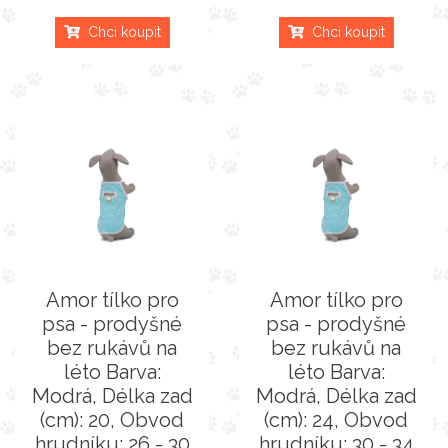
Chci koupit
Chci koupit
Amor tílko pro
Amor tílko pro
psa - prodyšné
psa - prodyšné
bez rukávů na
bez rukávů na
léto Barva:
léto Barva:
Modrá, Délka zad
Modrá, Délka zad
(cm): 20, Obvod
(cm): 24, Obvod
hrudníku: 26 - 30
hrudníku: 30 - 34