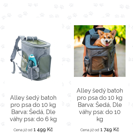
Alley šedý batoh
Alley šedý batoh
pro psa do 10 kg
pro psa do 10 kg
Barva: Šedá, Dle
Barva: Šedá, Dle
váhy psa: do 10
váhy psa: do 6 kg
kg
1 499 Kč
1 749 Kč
Cena již od
Cena již od