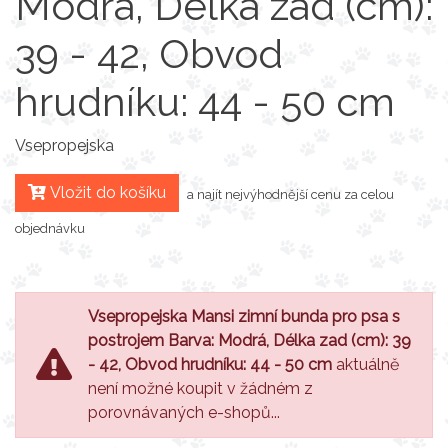
Modrá, Délka zad (cm):
39 - 42, Obvod
hrudníku: 44 - 50 cm
Vsepropejska
Vložit do košíku
a najít nejvýhodnější cenu za celou
objednávku
Vsepropejska Mansi zimní bunda pro psa s
postrojem Barva: Modrá, Délka zad (cm): 39
- 42, Obvod hrudníku: 44 - 50 cm
aktuálně
není možné koupit v žádném z
porovnávaných e-shopů...