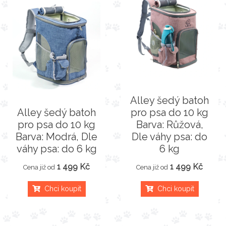
Alley šedý batoh
Alley šedý batoh
pro psa do 10 kg
pro psa do 10 kg
Barva: Růžová,
Barva: Modrá, Dle
Dle váhy psa: do
váhy psa: do 6 kg
6 kg
1 499 Kč
1 499 Kč
Cena již od
Cena již od
Chci koupit
Chci koupit