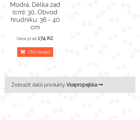
Modrá, Délka zad
(cm): 30, Obvod
hrudníku: 36 - 40
cm
174 Kč
Cena již od
Chci koupit
Zobrazit další produkty
Vsepropejska