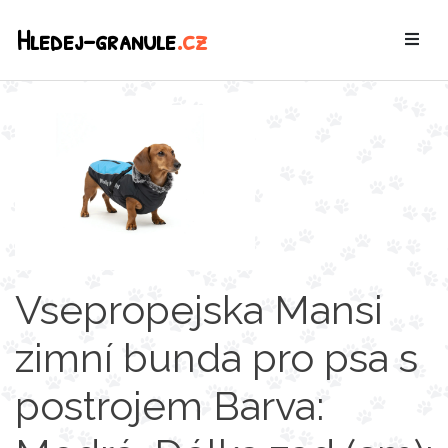
Hledej-granule
.cz
Vsepropejska Mansi
zimní bunda pro psa s
postrojem Barva: