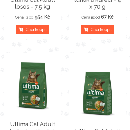
losos - 7,5 kg
x 70 g
954 Kč
67 Kč
Cena již od
Cena již od
Chci koupit
Chci koupit
Ultima Cat Adult