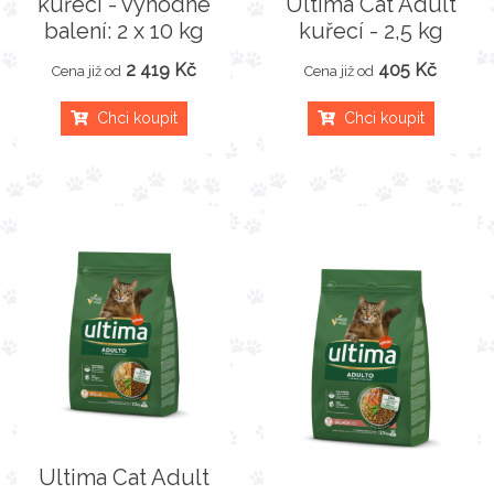
kuřecí - výhodné
Ultima Cat Adult
balení: 2 x 10 kg
kuřecí - 2,5 kg
2 419 Kč
405 Kč
Cena již od
Cena již od
Chci koupit
Chci koupit
Ultima Cat Adult