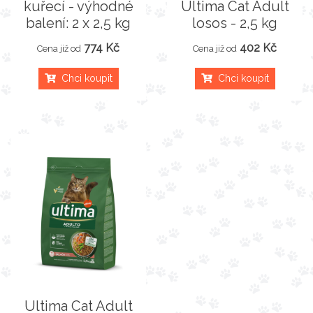
kuřecí - výhodné
Ultima Cat Adult
balení: 2 x 2,5 kg
losos - 2,5 kg
774 Kč
402 Kč
Cena již od
Cena již od
Chci koupit
Chci koupit
Ultima Cat Adult