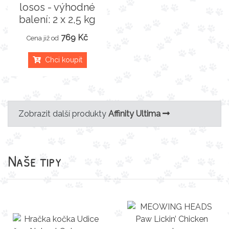
losos - výhodné
balení: 2 x 2,5 kg
769 Kč
Cena již od
Chci koupit
Zobrazit další produkty
Affinity Ultima
Naše tipy