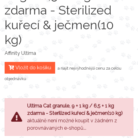
zdarma - Sterilized
kuřecí & ječmen(10
kg)
Affinity Ultima
Vložit do košíku
a najít nejvýhodnější cenu za celou
objednávku
Ultima Cat granule, 9 + 1 kg / 6,5 + 1 kg
zdarma - Sterilized kuřecí & ječmen(10 kg)
aktuálně není možné koupit v žádném z
porovnávaných e-shopů...