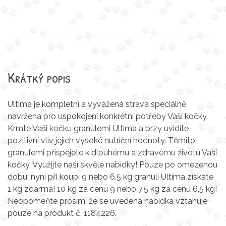
Krátký popis
Ultima je kompletní a vyvážená strava speciálně
navržena pro uspokojení konkrétní potřeby Vaší kočky.
Krmte Vaši kočku granulemi Ultima a brzy uvidíte
pozitivní vliv jejich vysoké nutriční hodnoty. Těmito
granulemi přispějete k dlouhému a zdravému životu Vaší
kočky. Využijte naší skvělé nabídky! Pouze po omezenou
dobu: nyní při koupi 9 nebo 6,5 kg granulí Ultima získáte
1 kg zdarma! 10 kg za cenu 9 nebo 7,5 kg za cenu 6,5 kg!
Neopomeňte prosím, že se uvedená nabídka vztahuje
pouze na produkt č. 1184226.