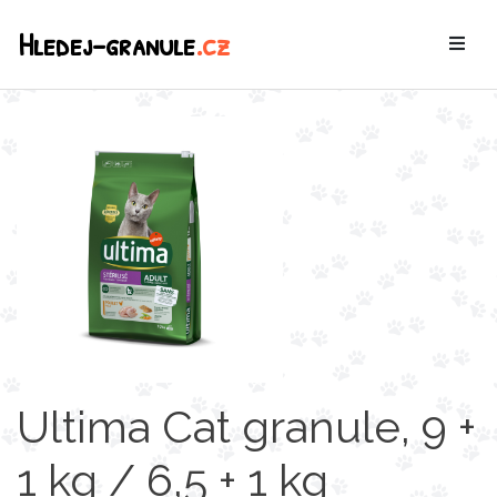
Hledej-granule
.cz
Ultima Cat granule, 9 +
1 kg / 6,5 + 1 kg