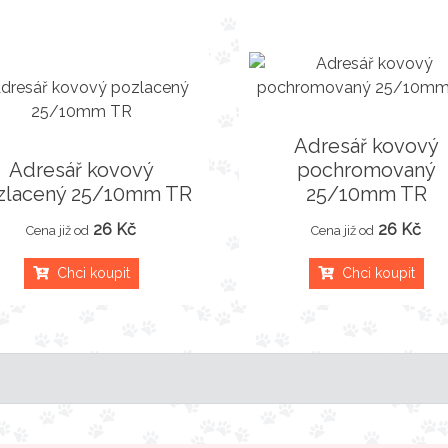
Adresář kovový
Adresář kovový
pochromovaný
zlacený 25/10mm TR
25/10mm TR
26 Kč
26 Kč
Cena již od
Cena již od
Chci koupit
Chci koupit