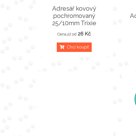
Adresář kovový
pochromovaný
Ad
25/10mm Trixie
26 Kč
Cena již od
Chci koupit