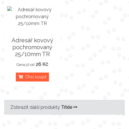
Adresář kovový
pochromovaný
25/10mm TR
26 Kč
Cena již od
Chci koupit
Zobrazit další produkty
Trixie