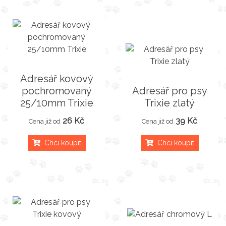
Adresář kovový
pochromovaný
Adresář pro psy
25/10mm Trixie
Trixie zlatý
26 Kč
39 Kč
Cena již od
Cena již od
Chci koupit
Chci koupit