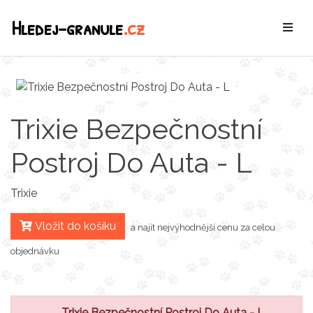
Hledej-granule
.cz
Trixie Bezpečnostní
Postroj Do Auta - L
Trixie
Vložit do košíku
a najít nejvýhodnější cenu za celou
objednávku
Trixie Bezpečnostní Postroj Do Auta - L