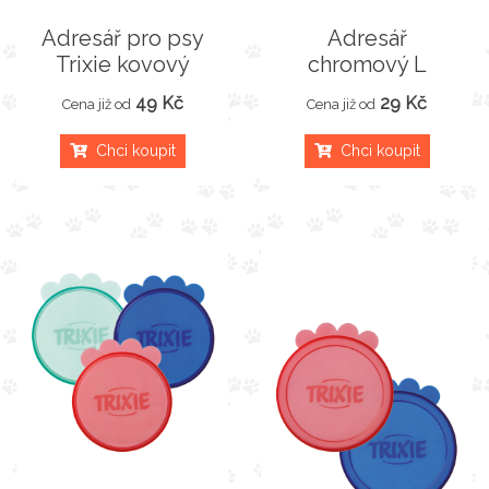
Adresář pro psy
Adresář
Trixie kovový
chromový L
49 Kč
29 Kč
Cena již od
Cena již od
Chci koupit
Chci koupit