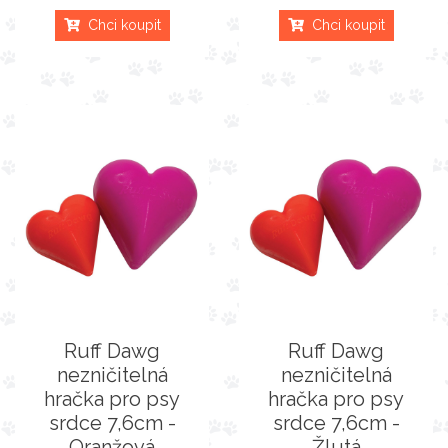
Chci koupit
Chci koupit
Ruff Dawg
Ruff Dawg
nezničitelná
nezničitelná
hračka pro psy
hračka pro psy
srdce 7,6cm -
srdce 7,6cm -
Oranžová
Žlutá