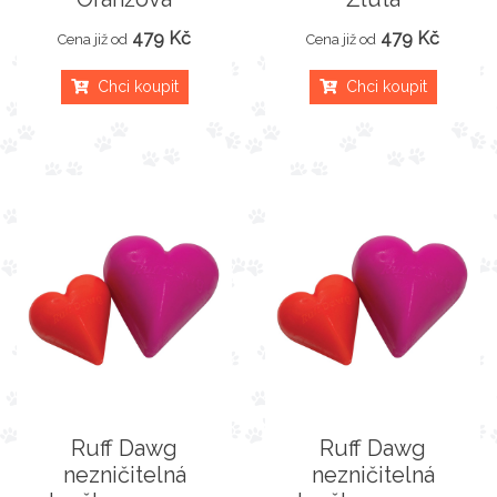
479 Kč
479 Kč
Cena již od
Cena již od
Chci koupit
Chci koupit
Ruff Dawg
Ruff Dawg
nezničitelná
nezničitelná