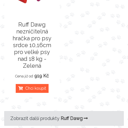
Ruff Dawg
nezničitelná
hračka pro psy
srdce 10,16cm
pro velké psy
nad 18 kg -
Zelená
919 Kč
Cena již od
Chci koupit
Zobrazit další produkty
Ruff Dawg