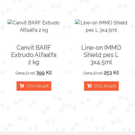
Canvit BARF
Line-on IMMO
Extrudo Alfaalfa
Shield pes L
2 kg
3x4,5ml
399 Kč
253 Kč
Cena již od
Cena již od
Chci koupit
Chci koupit