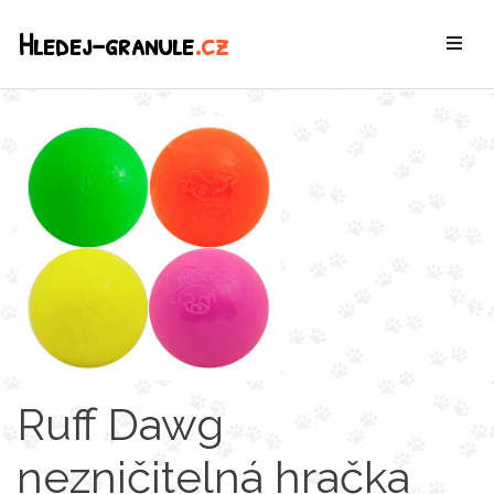
Hledej-granule
.cz
Ruff Dawg
nezničitelná hračka