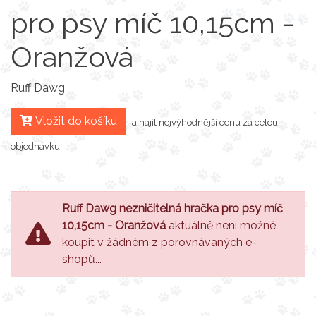
pro psy míč 10,15cm -
Oranžová
Ruff Dawg
Vložit do košíku
a najít nejvýhodnější cenu za celou
objednávku
Ruff Dawg nezničitelná hračka pro psy míč
10,15cm - Oranžová
aktuálně není možné
koupit v žádném z porovnávaných e-
shopů...