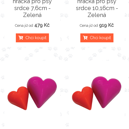
hračka pro psy
hračka pro psy
srdce 7,6cm -
srdce 10,16cm -
Zelená
Zelená
479 Kč
919 Kč
Cena již od
Cena již od
Chci koupit
Chci koupit