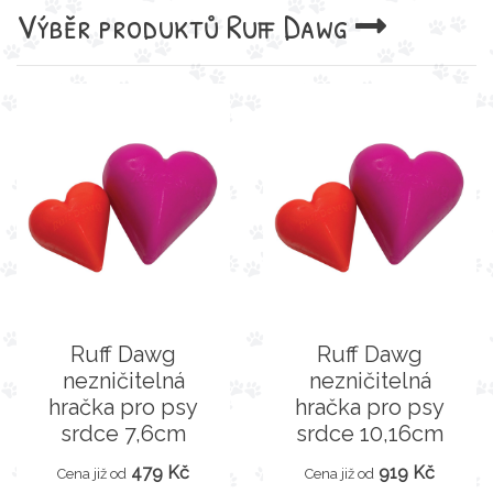
Výběr produktů
Ruff Dawg
Ruff Dawg
Ruff Dawg
nezničitelná
nezničitelná
hračka pro psy
hračka pro psy
srdce 7,6cm
srdce 10,16cm
479 Kč
919 Kč
Cena již od
Cena již od