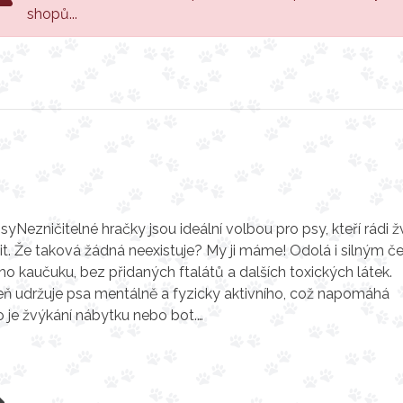
shopů...
Nezničitelné hračky jsou ideální volbou pro psy, kteří rádi žv
čit. Že taková žádná neexistuje? My ji máme! Odolá i silným če
ho kaučuku, bez přidaných ftalátů a dalších toxických látek.
veň udržuje psa mentálně a fyzicky aktivního, což napomáhá
 je žvýkání nábytku nebo bot.…