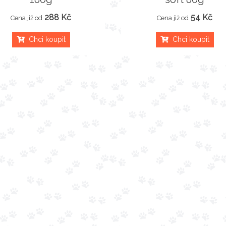
288 Kč
54 Kč
Cena již od
Cena již od
Chci koupit
Chci koupit