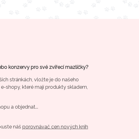
ebo konzervy pro své zvířecí mazlíčky?
šich stránkách, vložte je do našeho
 e-shopy, které mají produkty skladem,
hopu a objednat...
Zkuste náš
porovnávač cen nových knih