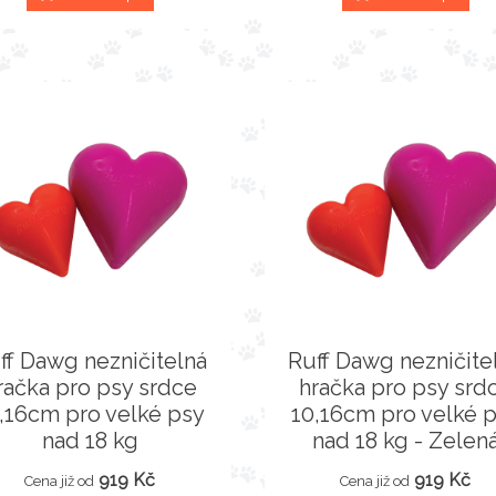
ff Dawg nezničitelná
Ruff Dawg nezničite
račka pro psy srdce
hračka pro psy srd
,16cm pro velké psy
10,16cm pro velké 
nad 18 kg
nad 18 kg - Zelen
919 Kč
919 Kč
Cena již od
Cena již od