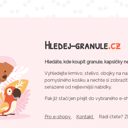
Hledej-granule
.cz
Hledáte, kde koupit granule, kapsičky n
Vyhledejte krmivo, stelivo, obojky na na
pomyslného košíku a nechte si zobrazit
seřazené od nejlevnější nabídky.
Pak již stačí jen přejít do vybraného e-s
Pro e-shopy
Kontakt
Rádi čtete? 