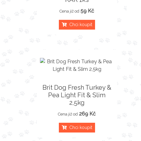
59 Kč
Cena již od
Chci koupit
Brit Dog Fresh Turkey &
Pea Light Fit & Slim
2,5kg
269 Kč
Cena již od
Chci koupit