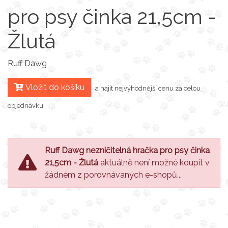
pro psy činka 21,5cm -
Žlutá
Ruff Dawg
Vložit do košíku
a najít nejvýhodnější cenu za celou
objednávku
Ruff Dawg nezničitelná hračka pro psy činka
21,5cm - Žlutá
aktuálně není možné koupit v
žádném z porovnávaných e-shopů...