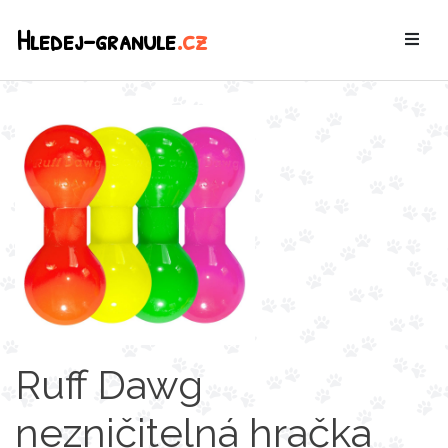
Hledej-granule
.cz
Ruff Dawg
nezničitelná hračka