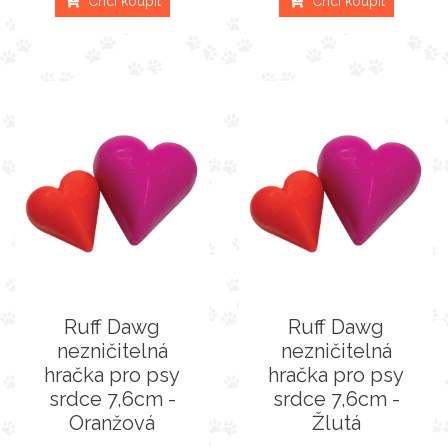
Chci koupit
Chci koupit
Ruff Dawg
Ruff Dawg
nezničitelná
nezničitelná
hračka pro psy
hračka pro psy
srdce 7,6cm -
srdce 7,6cm -
Oranžová
Žlutá