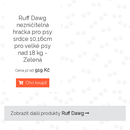
Ruff Dawg
nezničitelná
hračka pro psy
srdce 10,16cm
pro velké psy
nad 18 kg -
Zelená
919 Kč
Cena již od
Chci koupit
Zobrazit další produkty
Ruff Dawg