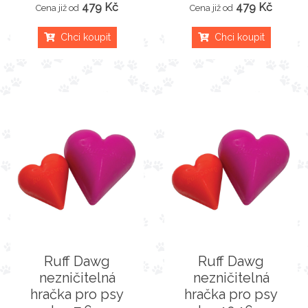
479 Kč
479 Kč
Cena již od
Cena již od
Chci koupit
Chci koupit
Ruff Dawg
Ruff Dawg
nezničitelná
nezničitelná
hračka pro psy
hračka pro psy