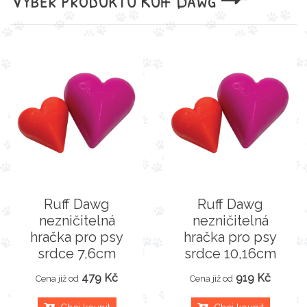
Ruff Dawg
Ruff Dawg
nezničitelná
nezničitelná
hračka pro psy
hračka pro psy
srdce 7,6cm
srdce 10,16cm
479 Kč
919 Kč
Cena již od
Cena již od