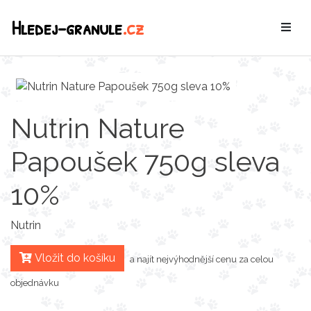
Hledej-granule
.cz
Nutrin Nature
Papoušek 750g sleva
10%
Nutrin
Vložit do košíku
a najít nejvýhodnější cenu za celou
objednávku