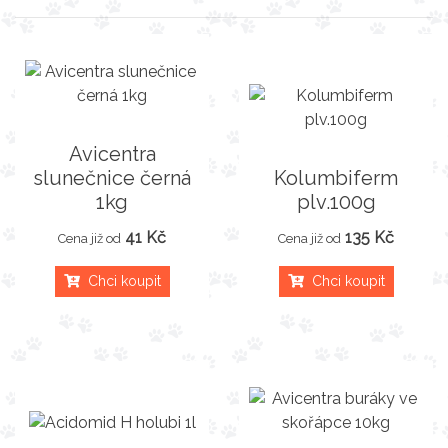
Avicentra
slunečnice černá
Kolumbiferm
1kg
plv.100g
41 Kč
135 Kč
Cena již od
Cena již od
Chci koupit
Chci koupit