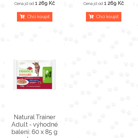
1 269 Kč
1 269 Kč
Cena již od
Cena již od
Chci koupit
Chci koupit
Natural Trainer
Adult - výhodné
balení: 60 x 85 g