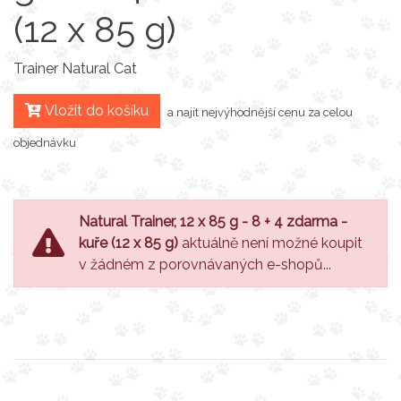
(12 x 85 g)
Trainer Natural Cat
Vložit do košíku
a najít nejvýhodnější cenu za celou
objednávku
Natural Trainer, 12 x 85 g - 8 + 4 zdarma -
kuře (12 x 85 g)
aktuálně není možné koupit
v žádném z porovnávaných e-shopů...