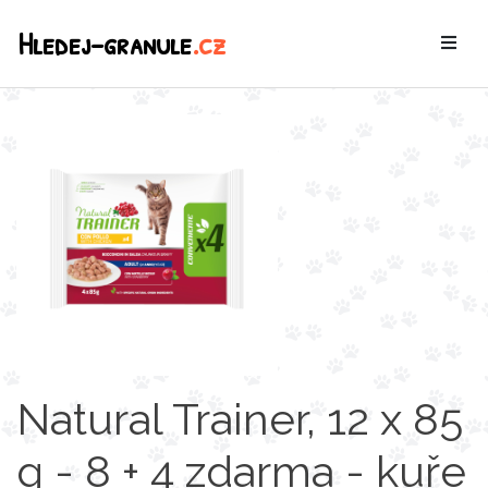
Hledej-granule
.cz
Natural Trainer, 12 x 85
g - 8 + 4 zdarma - kuře