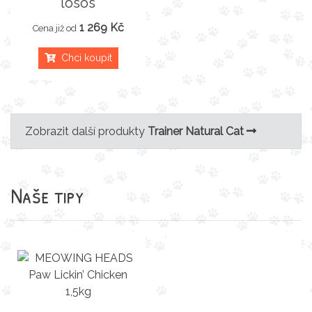
losos
1 269 Kč
Cena již od
Chci koupit
Zobrazit další produkty
Trainer Natural Cat
Naše tipy