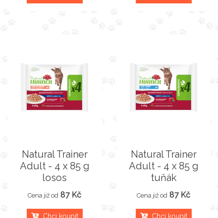
Natural Trainer
Natural Trainer
Adult - 4 x 85 g
Adult - 4 x 85 g
losos
tuňák
87 Kč
87 Kč
Cena již od
Cena již od
Chci koupit
Chci koupit