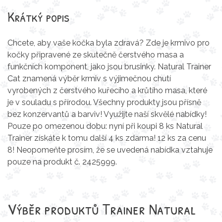
Krátký popis
Chcete, aby vaše kočka byla zdravá? Zde je krmivo pro
kočky připravené ze skutečně čerstvého masa a
funkčních komponent, jako jsou brusinky. Natural Trainer
Cat znamená výběr krmiv s výjimečnou chutí
vyrobených z čerstvého kuřecího a krůtího masa, které
je v souladu s přírodou. Všechny produkty jsou přísně
bez konzervantů a barviv! Využijte naší skvělé nabídky!
Pouze po omezenou dobu: nyní při koupi 8 ks Natural
Trainer získáte k tomu další 4 ks zdarma! 12 ks za cenu
8! Neopomeňte prosím, že se uvedená nabídka vztahuje
pouze na produkt č. 2425999.
Výběr produktů
Trainer Natural