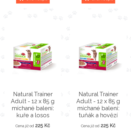
Natural Trainer
Natural Trainer
Adult - 12 x 85 g
Adult - 12 x 85 g
míchané balení:
míchané balení:
kuře a losos
tuňák a hovězí
225 Kč
225 Kč
Cena již od
Cena již od