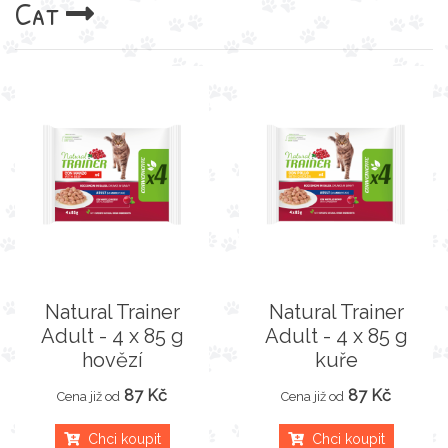
Cat
Natural Trainer
Natural Trainer
Adult - 4 x 85 g
Adult - 4 x 85 g
hovězí
kuře
87 Kč
87 Kč
Cena již od
Cena již od
Chci koupit
Chci koupit