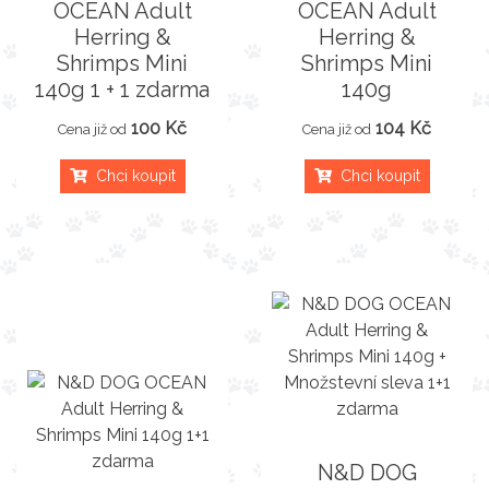
OCEAN Adult
OCEAN Adult
Herring &
Herring &
Shrimps Mini
Shrimps Mini
140g 1 + 1 zdarma
140g
100 Kč
104 Kč
Cena již od
Cena již od
Chci koupit
Chci koupit
N&D DOG