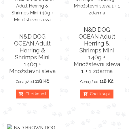
N&D DOG
N&D DOG
OCEAN Adult
OCEAN Adult
Herring &
Herring &
Shrimps Mini
Shrimps Mini
140g +
140g +
Množstevní sleva
Množstevní sleva
1 + 1 zdarma
118 Kč
118 Kč
Cena již od
Cena již od
Chci koupit
Chci koupit