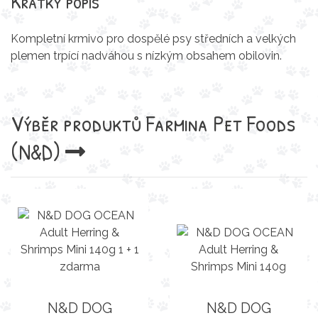
Krátký popis
Kompletní krmivo pro dospělé psy středních a velkých
plemen trpící nadváhou s nízkým obsahem obilovin.
Výběr produktů
Farmina Pet Foods
(N&D)
N&D DOG
N&D DOG