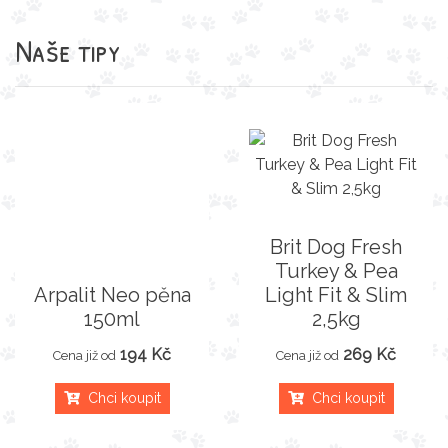
Naše tipy
Brit Dog Fresh
Turkey & Pea
Arpalit Neo pěna
Light Fit & Slim
150ml
2,5kg
194 Kč
269 Kč
Cena již od
Cena již od
Chci koupit
Chci koupit