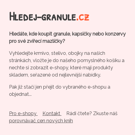
Hledej-granule
.cz
Hledáte, kde koupit granule, kapsičky nebo konzervy
pro své zvířecí mazlíčky?
Vyhledejte krmivo, stelivo, obojky na našich
stránkách, vložte je do našeho pomyslného košíku a
nechte si zobrazit e-shopy, které mají produkty
skladem, seřazené od nejlevnější nabídky.
Pak již stačí jen přejít do vybraného e-shopu a
objednat...
Pro e-shopy
Kontakt
Rádi čtete? Zkuste náš
porovnávač cen nových knih