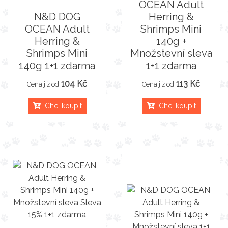
OCEAN Adult
N&D DOG
Herring &
OCEAN Adult
Shrimps Mini
Herring &
140g +
Shrimps Mini
Množstevní sleva
140g 1+1 zdarma
1+1 zdarma
104 Kč
113 Kč
Cena již od
Cena již od
Chci koupit
Chci koupit