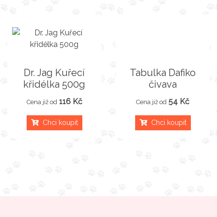
Dr. Jag Kuřecí
Tabulka Dafiko
křidélka 500g
čivava
116 Kč
54 Kč
Cena již od
Cena již od
Chci koupit
Chci koupit