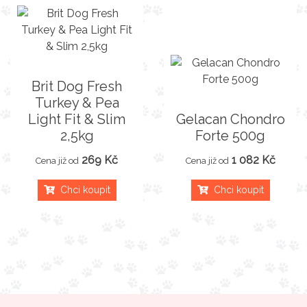
Brit Dog Fresh
Turkey & Pea
Light Fit & Slim
Gelacan Chondro
2,5kg
Forte 500g
269 Kč
1 082 Kč
Cena již od
Cena již od
Chci koupit
Chci koupit