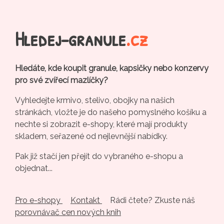
Hledej-granule
.cz
Hledáte, kde koupit granule, kapsičky nebo konzervy
pro své zvířecí mazlíčky?
Vyhledejte krmivo, stelivo, obojky na našich
stránkách, vložte je do našeho pomyslného košíku a
nechte si zobrazit e-shopy, které mají produkty
skladem, seřazené od nejlevnější nabídky.
Pak již stačí jen přejít do vybraného e-shopu a
objednat...
Pro e-shopy
Kontakt
Rádi čtete? Zkuste náš
porovnávač cen nových knih