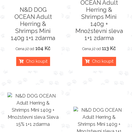
OCEAN Adult
N&D DOG
Herring &
OCEAN Adult
Shrimps Mini
Herring &
140g +
Shrimps Mini
Množstevní sleva
140g 1+1 zdarma
1+1 zdarma
104 Kč
113 Kč
Cena již od
Cena již od
Chci koupit
Chci koupit