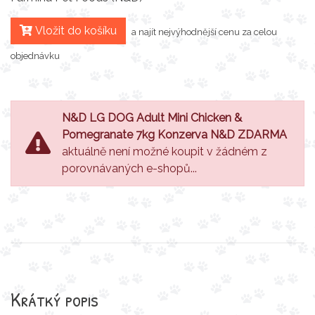
Vložit do košíku
a najít nejvýhodnější cenu za celou
objednávku
N&D LG DOG Adult Mini Chicken &
Pomegranate 7kg Konzerva N&D ZDARMA
aktuálně není možné koupit v žádném z
porovnávaných e-shopů...
Krátký popis