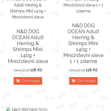
N&D DOG
N&D DOG
OCEAN Adult
OCEAN Adult
Herring &
Herring &
Shrimps Mini
Shrimps Mini
140g +
140g +
Množstevní sleva
Množstevní sleva
1 + 1 zdarma
118 Kč
118 Kč
Cena již od
Cena již od
Chci koupit
Chci koupit