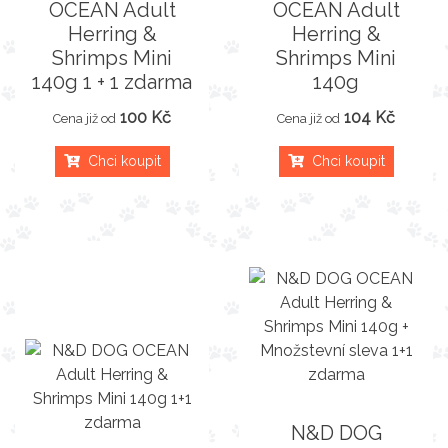
OCEAN Adult
OCEAN Adult
Herring &
Herring &
Shrimps Mini
Shrimps Mini
140g 1 + 1 zdarma
140g
100 Kč
104 Kč
Cena již od
Cena již od
Chci koupit
Chci koupit
N&D DOG