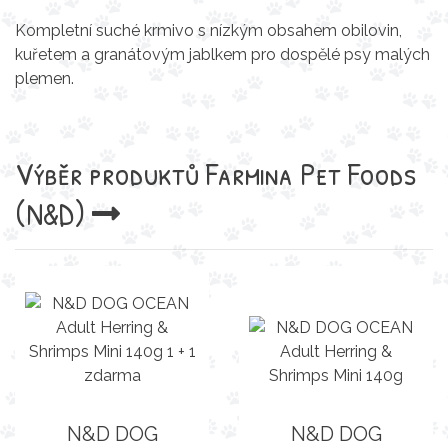
Kompletní suché krmivo s nízkým obsahem obilovin,
kuřetem a granátovým jablkem pro dospělé psy malých
plemen.
Výběr produktů
Farmina Pet Foods
(N&D)
N&D DOG
N&D DOG