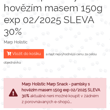
hovězím masem 150g
exp 02/2025 SLEVA
30%
Marp Holistic
Vložit do košíku
a najít nejvýhodnější cenu za celou
objednávku
Marp Holistic Marp Snack - pamlsky s
hovězím masem 150g exp 02/2025 SLEVA
30%
aktuálně není možné koupit v žádném
z porovnávaných e-shopů...