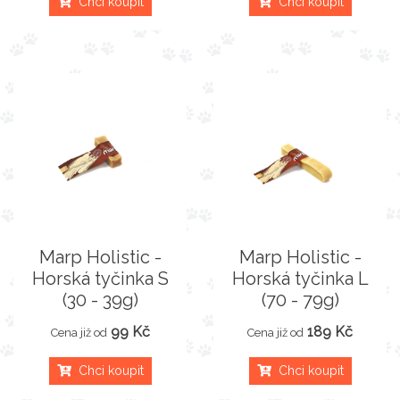
Chci koupit
Chci koupit
Marp Holistic -
Marp Holistic -
Horská tyčinka S
Horská tyčinka L
(30 - 39g)
(70 - 79g)
99 Kč
189 Kč
Cena již od
Cena již od
Chci koupit
Chci koupit