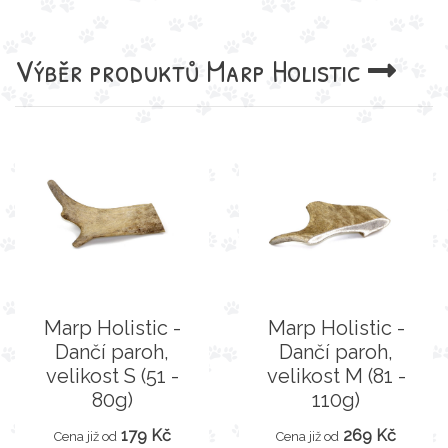
Výběr produktů
Marp Holistic
Marp Holistic -
Marp Holistic -
Dančí paroh,
Dančí paroh,
velikost S (51 -
velikost M (81 -
80g)
110g)
179 Kč
269 Kč
Cena již od
Cena již od