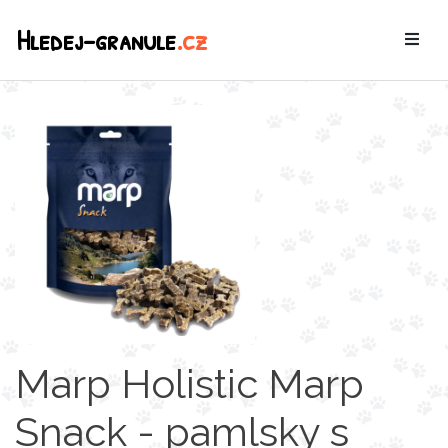
Hledej-granule
.cz
Marp Holistic Marp
Snack - pamlsky s