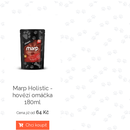
Marp Holistic -
hovězí omáčka
180ml
64 Kč
Cena již od
Chci koupit