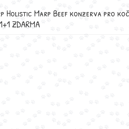
p Holistic Marp Beef konzerva pro ko
 1+1 ZDARMA