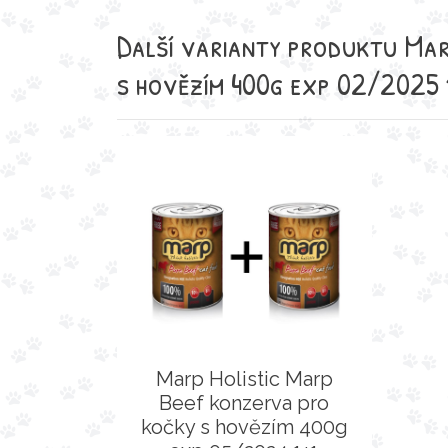
Další varianty produktu Mar
s hovězím 400g exp 02/2025
Marp Holistic Marp
Beef konzerva pro
kočky s hovězím 400g