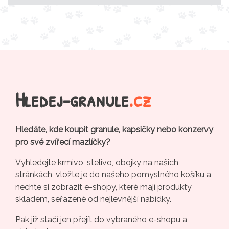
Hledej-granule
.cz
Hledáte, kde koupit granule, kapsičky nebo konzervy
pro své zvířecí mazlíčky?
Vyhledejte krmivo, stelivo, obojky na našich
stránkách, vložte je do našeho pomyslného košíku a
nechte si zobrazit e-shopy, které mají produkty
skladem, seřazené od nejlevnější nabídky.
Pak již stačí jen přejít do vybraného e-shopu a