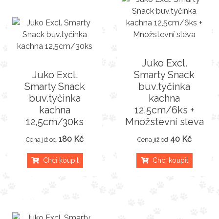
Juko Excl.
Juko Excl.
Smarty Snack
Smarty Snack
buv.tyčinka
buv.tyčinka
kachna
kachna
12,5cm/6ks +
12,5cm/30ks
Množstevní sleva
180 Kč
40 Kč
Cena již od
Cena již od
Chci koupit
Chci koupit