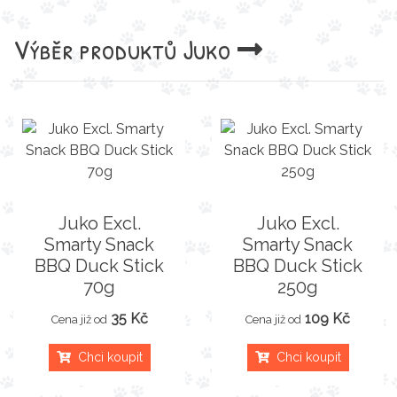
Výběr produktů
Juko
Juko Excl.
Juko Excl.
Smarty Snack
Smarty Snack
BBQ Duck Stick
BBQ Duck Stick
70g
250g
35 Kč
109 Kč
Cena již od
Cena již od
Chci koupit
Chci koupit