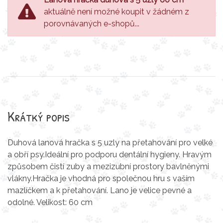
aktuálně není možné koupit v žádném z
porovnávaných e-shopů...
Krátký popis
Duhová lanová hračka s 5 uzly na přetahování pro velké
a obří psy.Ideální pro podporu dentální hygieny. Hravým
způsobem čistí zuby a mezizubní prostory bavlněnými
vlákny.Hračka je vhodná pro společnou hru s vaším
mazlíčkem a k přetahování. Lano je velice pevné a
odolné. ​Velikost: 60 cm