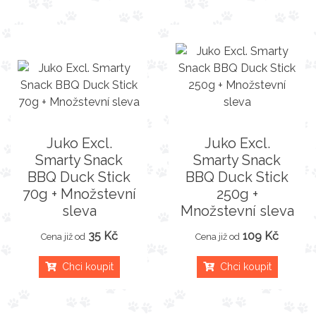
Juko Excl.
Juko Excl.
Smarty Snack
Smarty Snack
BBQ Duck Stick
BBQ Duck Stick
70g + Množstevní
250g +
sleva
Množstevní sleva
35 Kč
109 Kč
Cena již od
Cena již od
Chci koupit
Chci koupit