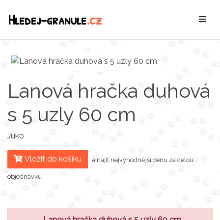
Hledej-granule
.cz
Lanová hračka duhová
s 5 uzly 60 cm
Juko
Vložit do košíku
a najít nejvýhodnější cenu za celou
objednávku
Lanová hračka duhová s 5 uzly 60 cm