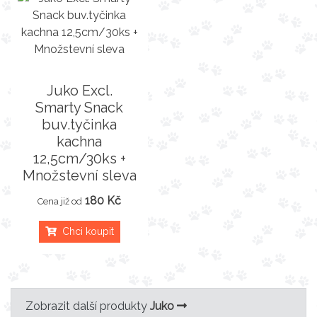
Juko Excl.
Smarty Snack
buv.tyčinka
kachna
12,5cm/30ks +
Množstevní sleva
180 Kč
Cena již od
Chci koupit
Zobrazit další produkty
Juko