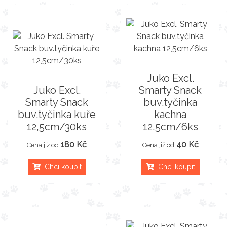
Juko Excl.
Juko Excl.
Smarty Snack
Smarty Snack
buv.tyčinka
buv.tyčinka kuře
kachna
12,5cm/30ks
12,5cm/6ks
180 Kč
40 Kč
Cena již od
Cena již od
Chci koupit
Chci koupit