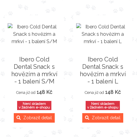
Ibero Cold
Ibero Cold
Dental Snack s
Dental Snack s
hovězím a mrkví
hovězím a mrkví
- 1 balení S/M
- 1 balení L
148 Kč
148 Kč
Cena již od
Cena již od
Není skladem
Není skladem
v žádném e-shopu
v žádném e-shopu
Zobrazit detail
Zobrazit detail