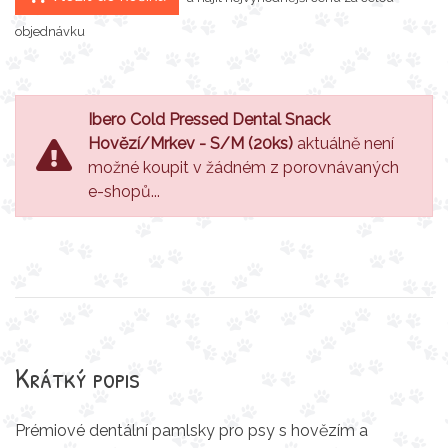
objednávku
Ibero Cold Pressed Dental Snack
Hovězí/Mrkev - S/M (20ks)
aktuálně není
možné koupit v žádném z porovnávaných
e-shopů...
Krátký popis
Prémiové dentální pamlsky pro psy s hovězím a