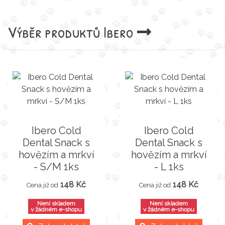
Výběr produktů
Ibero
Ibero Cold
Ibero Cold
Dental Snack s
Dental Snack s
hovězím a mrkví
hovězím a mrkví
- S/M 1ks
- L 1ks
148 Kč
148 Kč
Cena již od
Cena již od
Není skladem
Není skladem
v žádném e-shopu
v žádném e-shopu