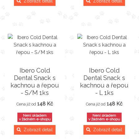
Zobrazit detail
Zobrazit detail
Ibero Cold
Ibero Cold
Dental Snack s
Dental Snack s
kachnou a řepou
kachnou a řepou
- S/M 1ks
- L 1ks
148 Kč
148 Kč
Cena již od
Cena již od
Není skladem
Není skladem
v žádném e-shopu
v žádném e-shopu
Zobrazit detail
Zobrazit detail