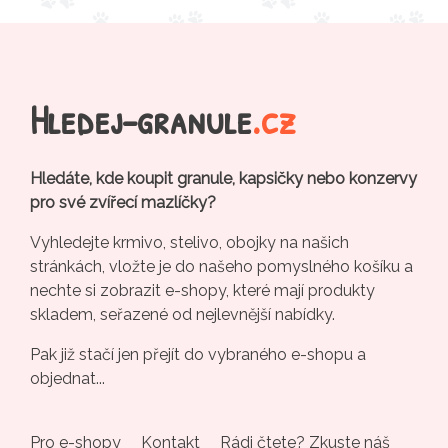
Hledej-granule
.cz
Hledáte, kde koupit granule, kapsičky nebo konzervy
pro své zvířecí mazlíčky?
Vyhledejte krmivo, stelivo, obojky na našich
stránkách, vložte je do našeho pomyslného košíku a
nechte si zobrazit e-shopy, které mají produkty
skladem, seřazené od nejlevnější nabídky.
Pak již stačí jen přejít do vybraného e-shopu a
objednat...
Pro e-shopy
Kontakt
Rádi čtete? Zkuste náš