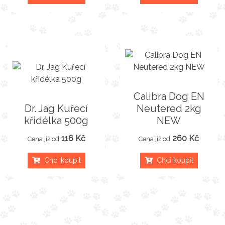
Calibra Dog EN
Dr. Jag Kuřecí
Neutered 2kg
křidélka 500g
NEW
116 Kč
260 Kč
Cena již od
Cena již od
Chci koupit
Chci koupit