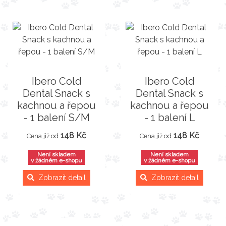
Ibero Cold
Ibero Cold
Dental Snack s
Dental Snack s
kachnou a řepou
kachnou a řepou
- 1 balení S/M
- 1 balení L
148 Kč
148 Kč
Cena již od
Cena již od
Není skladem
Není skladem
v žádném e-shopu
v žádném e-shopu
Zobrazit detail
Zobrazit detail