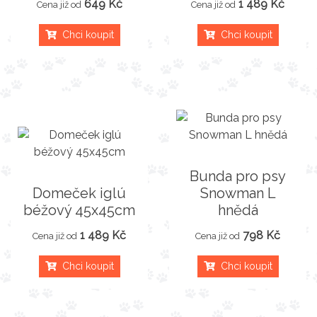
649 Kč
1 489 Kč
Cena již od
Cena již od
Chci koupit
Chci koupit
Bunda pro psy
Domeček iglú
Snowman L
béžový 45x45cm
hnědá
1 489 Kč
798 Kč
Cena již od
Cena již od
Chci koupit
Chci koupit