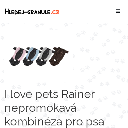
Hledej-granule
.cz
I love pets Rainer
nepromokavá
kombinéza pro psa