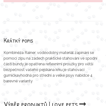
Krátký popis
Kombinéza Rainer: voděodolný materiál zapínání se
pomocí zipu na zádech praktické stahování ve spodní
části bundy je opatřena reflexními proužky pro větší
bezpečnost vašeho pejskana krku je stahovací
gumičkavhodná pro střední a velké psyv nabídce 4
barevné varianty
Výběr produktů
I love pets