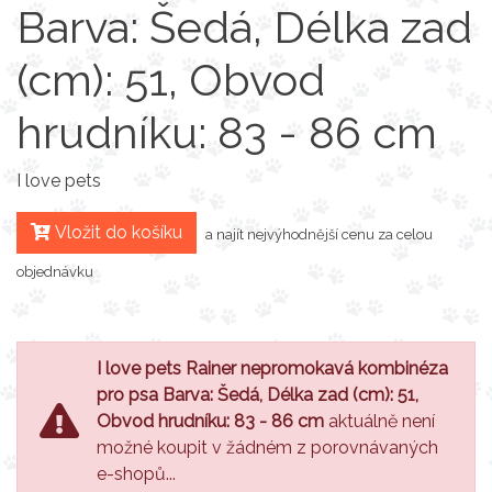
Barva: Šedá, Délka zad
(cm): 51, Obvod
hrudníku: 83 - 86 cm
I love pets
Vložit do košíku
a najít nejvýhodnější cenu za celou
objednávku
I love pets Rainer nepromokavá kombinéza
pro psa Barva: Šedá, Délka zad (cm): 51,
Obvod hrudníku: 83 - 86 cm
aktuálně není
možné koupit v žádném z porovnávaných
e-shopů...