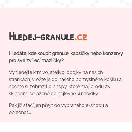
Hledej-granule
.cz
Hledáte, kde koupit granule, kapsičky nebo konzervy
pro své zvířecí mazlíčky?
Vyhledejte krmivo, stelivo, obojky na našich
stránkách, vložte je do našeho pomyslného košíku a
nechte si zobrazit e-shopy, které mají produkty
skladem, seřazené od nejlevnější nabídky.
Pak již stačí jen přejít do vybraného e-shopu a
objednat...
Pro e-shopy
Kontakt
Rádi čtete? Zkuste náš