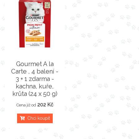
Gourmet A la
Carte , 4 balení -
3 + 1 zdarma -
kachna, kuře,
krůta (24 x 50 g)
202 Kč
Cena již od
Chci koupit