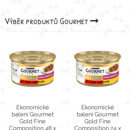
Výběr produktů
Gourmet
Ekonomické
Ekonomické
balení Gourmet
balení Gourmet
Gold Fine
Gold Fine
Composition 48 x
Composition 24 x