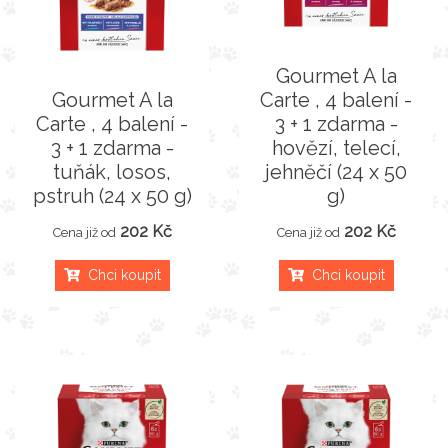
Gourmet A la
Gourmet A la
Carte , 4 balení -
Carte , 4 balení -
3 + 1 zdarma -
3 + 1 zdarma -
hovězí, telecí,
tuňák, losos,
jehněčí (24 x 50
pstruh (24 x 50 g)
g)
202 Kč
202 Kč
Cena již od
Cena již od
Chci koupit
Chci koupit