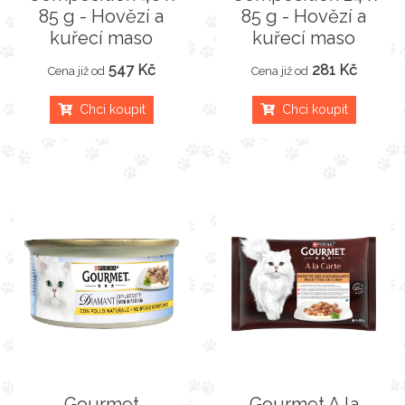
85 g - Hovězí a
85 g - Hovězí a
kuřecí maso
kuřecí maso
547 Kč
281 Kč
Cena již od
Cena již od
Chci koupit
Chci koupit
Gourmet
Gourmet A la