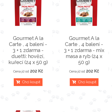
Gourmet A la
Gourmet A la
Carte , 4 balení -
Carte , 4 balení -
3 + 1 zdarma -
3 + 1 zdarma - mix
duetti: hovězí,
masa a ryb (24 x
kuřecí (24 x 50 g)
50 g)
202 Kč
202 Kč
Cena již od
Cena již od
Chci koupit
Chci koupit