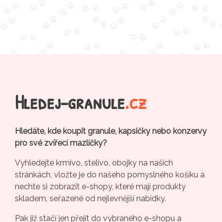
Hledej-granule
.cz
Hledáte, kde koupit granule, kapsičky nebo konzervy
pro své zvířecí mazlíčky?
Vyhledejte krmivo, stelivo, obojky na našich
stránkách, vložte je do našeho pomyslného košíku a
nechte si zobrazit e-shopy, které mají produkty
skladem, seřazené od nejlevnější nabídky.
Pak již stačí jen přejít do vybraného e-shopu a