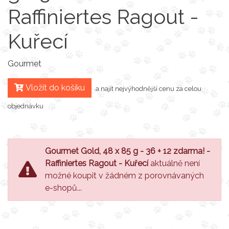
Raffiniertes Ragout -
Kuřecí
Gourmet
Vložit do košíku
a najít nejvýhodnější cenu za celou
objednávku
Gourmet Gold, 48 x 85 g - 36 + 12 zdarma! -
Raffiniertes Ragout - Kuřecí
aktuálně není
možné koupit v žádném z porovnávaných
e-shopů...