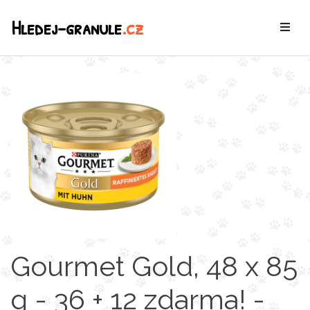
Hledej-granule
.cz
Gourmet Gold, 48 x 85
g - 36 + 12 zdarma! -