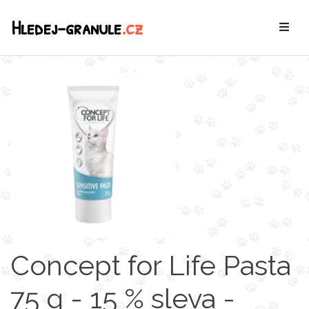
Hledej-granule
.cz
Concept for Life Pasta
75 g - 15 % sleva -