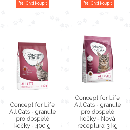
Chci koupit
Chci koupit
Concept for Life
Concept for Life
All Cats - granule
All Cats - granule
pro dospělé
pro dospělé
kočky - Nová
kočky - 400 g
receptura: 3 kg