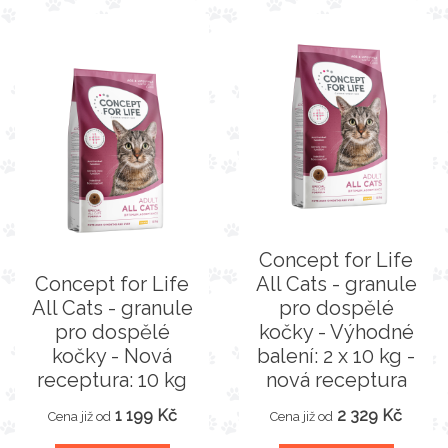
Concept for Life
Concept for Life
All Cats - granule
All Cats - granule
pro dospělé
pro dospělé
kočky - Výhodné
kočky - Nová
balení: 2 x 10 kg -
receptura: 10 kg
nová receptura
1 199 Kč
2 329 Kč
Cena již od
Cena již od