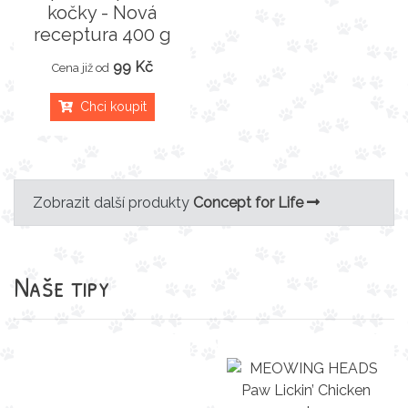
kočky - Nová
receptura 400 g
99 Kč
Cena již od
Chci koupit
Zobrazit další produkty
Concept for Life
Naše tipy