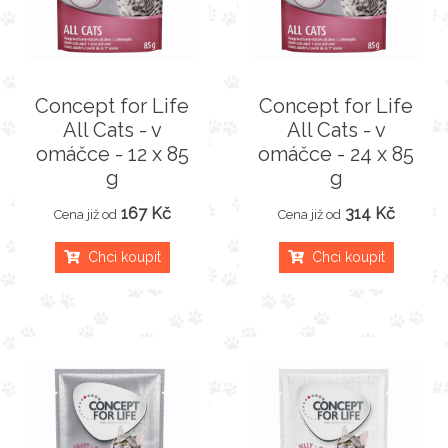
Concept for Life
Concept for Life
All Cats - v
All Cats - v
omáčce - 12 x 85
omáčce - 24 x 85
g
g
167 Kč
314 Kč
Cena již od
Cena již od
Chci koupit
Chci koupit