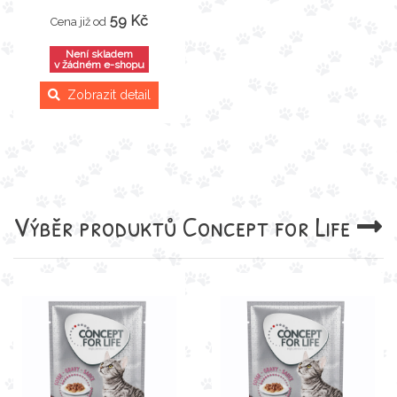
59 Kč
Cena již od
Není skladem
v žádném e-shopu
Zobrazit detail
Výběr produktů
Concept for Life