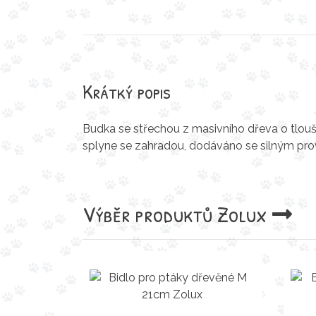
Krátký popis
Budka se střechou z masivního dřeva o tloušťc
splyne se zahradou, dodáváno se silným pro
Výběr produktů
Zolux