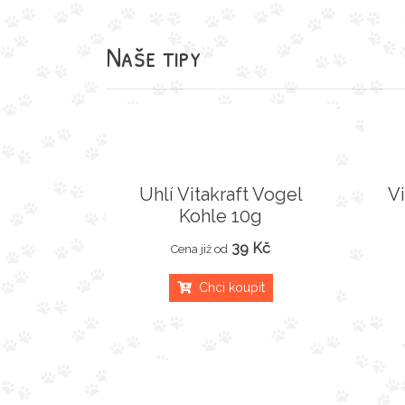
Naše tipy
Uhlí Vitakraft Vogel
Vi
Kohle 10g
39 Kč
Cena již od
Chci koupit