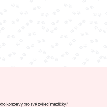
ebo konzervy pro své zvířecí mazlíčky?