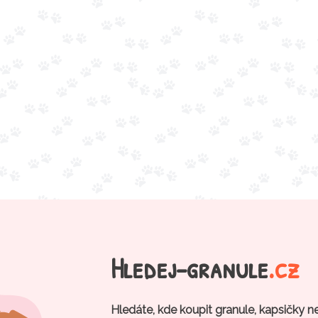
Hledej-granule
.cz
Hledáte, kde koupit granule, kapsičky n