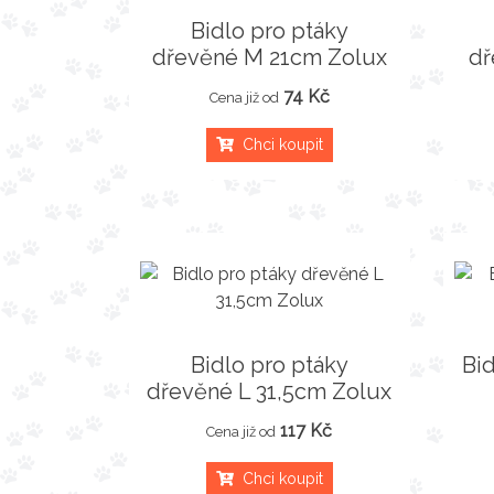
Bidlo pro ptáky
dřevěné M 21cm Zolux
dř
74 Kč
Cena již od
Chci koupit
Bidlo pro ptáky
Bi
dřevěné L 31,5cm Zolux
117 Kč
Cena již od
Chci koupit