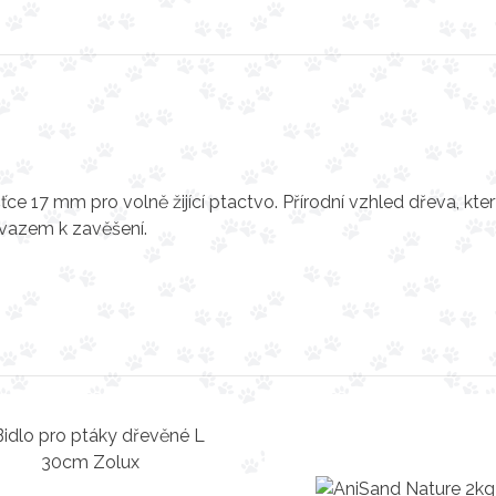
e 17 mm pro volně žijící ptactvo. Přírodní vzhled dřeva, kte
vazem k zavěšení.