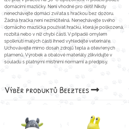
domácími mazlíčky. Není vhodné pro děti! Nikdy
nenechávejte domácí zvířata s hračkou bez dozoru.
Žádná hračka není nezničitelná. Nenechávejte svého
domácího mazlíčka používat hračku, která je poškozená,
rozbitá nebo v níž chybí části. V případě omylem
spolknutí malých částí ihned vyhledejte veterináře.
Uchovávejte mimo dosah zdrojů tepla a otevřených
plamenů. Výrobek a obalové materiály zlikvidujte v
souladu s platnými místními normami a předpisy.
Výběr produktů
Beeztees