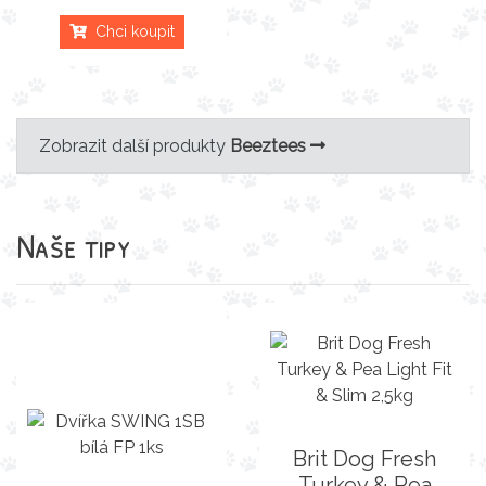
Chci koupit
Zobrazit další produkty
Beeztees
Naše tipy
Brit Dog Fresh
Turkey & Pea