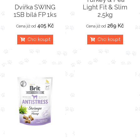
Dvířka SWING
Light Fit & Slim
1SB bílá FP 1ks
2,5kg
405 Kč
269 Kč
Cena již od
Cena již od
Chci koupit
Chci koupit