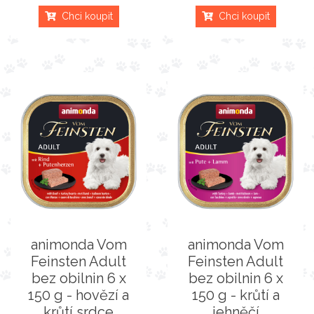
Chci koupit
Chci koupit
animonda Vom
animonda Vom
Feinsten Adult
Feinsten Adult
bez obilnin 6 x
bez obilnin 6 x
150 g - hovězí a
150 g - krůtí a
krůtí srdce
jehněčí