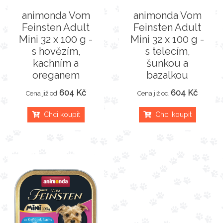
animonda Vom
animonda Vom
Feinsten Adult
Feinsten Adult
Mini 32 x 100 g -
Mini 32 x 100 g -
s hovězím,
s telecím,
kachním a
šunkou a
oreganem
bazalkou
604 Kč
604 Kč
Cena již od
Cena již od
Chci koupit
Chci koupit