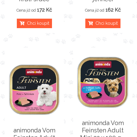
172 Kč
162 Kč
Cena již od
Cena již od
Chci koupit
Chci koupit
animonda Vom
animonda Vom
Feinsten Adult