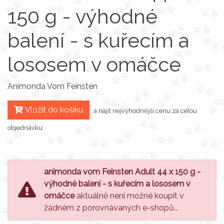
150 g - výhodné
balení - s kuřecím a
lososem v omáčce
Animonda Vom Feinsten
Vložit do košíku
a najít nejvýhodnější cenu za celou
objednávku
animonda vom Feinsten Adult 44 x 150 g -
výhodné balení - s kuřecím a lososem v
omáčce
aktuálně není možné koupit v
žádném z porovnávaných e-shopů...