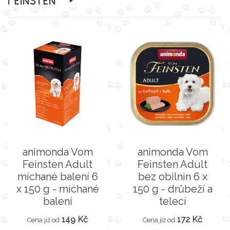
animonda Vom
animonda Vom
Feinsten Adult
Feinsten Adult
míchané balení 6
bez obilnin 6 x
x 150 g - míchané
150 g - drůbeží a
balení
telecí
149 Kč
172 Kč
Cena již od
Cena již od