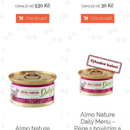
530 Kč
30 Kč
Cena již od
Cena již od
Chci koupit
Chci koupit
Almo Nature
Daily Menu -
Almo Nature
Pěna s hovězím a