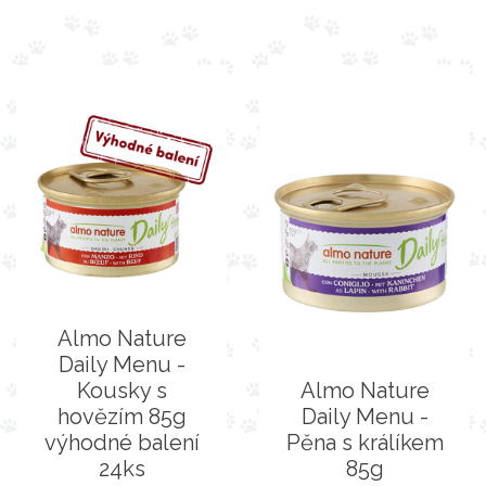
Almo Nature
Daily Menu -
Kousky s
Almo Nature
hovězím 85g
Daily Menu -
výhodné balení
Pěna s králíkem
24ks
85g