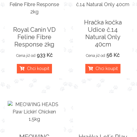
Hračka kočka
Royal Canin VD
Udice č.14
Feline Fibre
Natural Only
Response 2kg
40cm
933 Kč
56 Kč
Cena již od
Cena již od
Chci koupit
Chci koupit