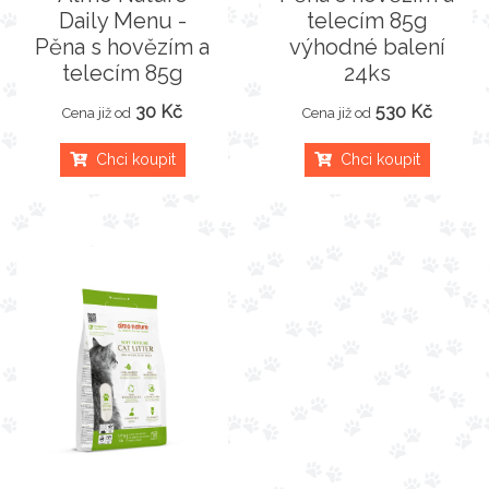
Daily Menu -
telecím 85g
Pěna s hovězím a
výhodné balení
telecím 85g
24ks
30 Kč
530 Kč
Cena již od
Cena již od
Chci koupit
Chci koupit