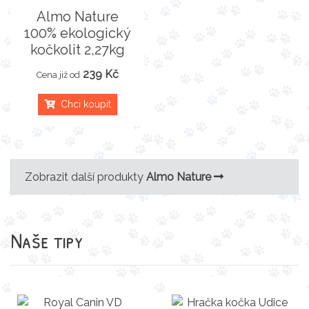
Almo Nature
100% ekologický
kočkolit 2,27kg
239 Kč
Cena již od
Chci koupit
Zobrazit další produkty
Almo Nature
Naše tipy