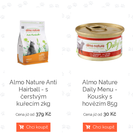
Almo Nature Anti
Almo Nature
Hairball - s
Daily Menu -
čerstvým
Kousky s
kuřecím 2kg
hovězím 85g
379 Kč
30 Kč
Cena již od
Cena již od
Chci koupit
Chci koupit