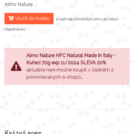
Almo Nature
Vložit do košíku
a najít nejvýhodnější cenu za celou
objednávku
Almo Nature HFC Natural Made In Italy -
Kuřecí 70g exp 11/2024 SLEVA 20%
aktuálně není možné koupit v žádném z
porovnávaných e-shopů...
Krátký popis