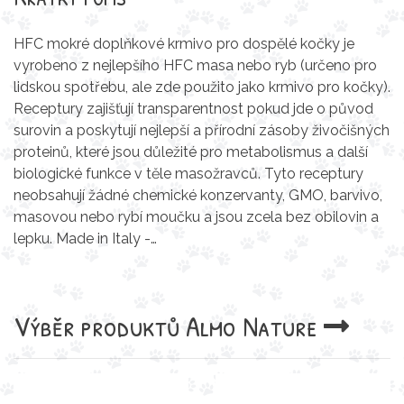
HFC mokré doplňkové krmivo pro dospělé kočky je
vyrobeno z nejlepšího HFC masa nebo ryb (určeno pro
lidskou spotřebu, ale zde použito jako krmivo pro kočky).
Receptury zajišťují transparentnost pokud jde o původ
surovin a poskytují nejlepší a přírodní zásoby živočišných
proteinů, které jsou důležité pro metabolismus a další
biologické funkce v těle masožravců. Tyto receptury
neobsahují žádné chemické konzervanty, GMO, barvivo,
masovou nebo rybí moučku a jsou zcela bez obilovin a
lepku. Made in Italy -…
Výběr produktů
Almo Nature