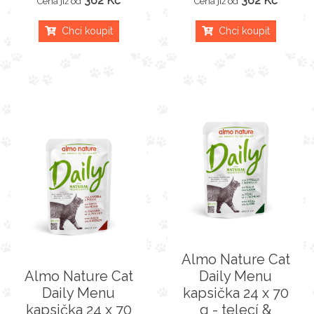
362 Kč
362 Kč
Cena již od
Cena již od
Chci koupit
Chci koupit
Almo Nature Cat
Almo Nature Cat
Daily Menu
Daily Menu
kapsička 24 x 70
kapsička 24 x 70
g - telecí &