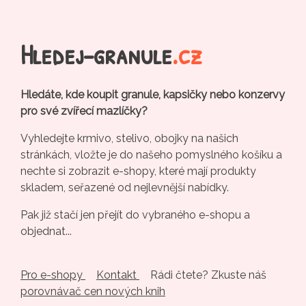
Hledej-granule
.cz
Hledáte, kde koupit granule, kapsičky nebo konzervy
pro své zvířecí mazlíčky?
Vyhledejte krmivo, stelivo, obojky na našich
stránkách, vložte je do našeho pomyslného košíku a
nechte si zobrazit e-shopy, které mají produkty
skladem, seřazené od nejlevnější nabídky.
Pak již stačí jen přejít do vybraného e-shopu a
objednat...
Pro e-shopy
Kontakt
Rádi čtete? Zkuste náš
porovnávač cen nových knih