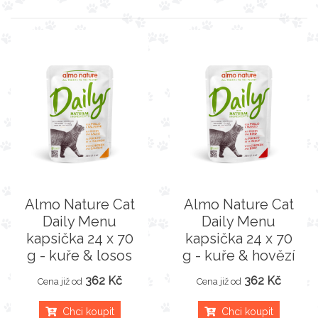
Almo Nature Cat
Almo Nature Cat
Daily Menu
Daily Menu
kapsička 24 x 70
kapsička 24 x 70
g - kuře & losos
g - kuře & hovězí
362 Kč
362 Kč
Cena již od
Cena již od
Chci koupit
Chci koupit