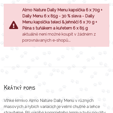
Almo Nature Daily Menu kapsička 6 x 70g +
Daily Menu 6 x 85g - 30 % sleva - Daily
Menu kapsička telecí & jehněčí 6 x 70 g +
Pěna s tuňákem a kuřetem 6 x 85 g
aktuálně není možné koupit v žádném z
porovnávaných e-shopů...
Krátký popis
Vlhké krmivo Almo Nature Daily Menu v různých
masových a rybích variacích je velmi chutné a lehce
stravitelné. Při výrobě kompletního krmiva byly použity