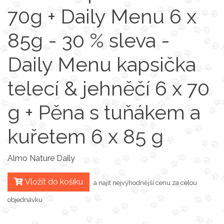
70g + Daily Menu 6 x
85g - 30 % sleva -
Daily Menu kapsička
telecí & jehněčí 6 x 70
g + Pěna s tuňákem a
kuřetem 6 x 85 g
Almo Nature Daily
Vložit do košíku
a najít nejvýhodnější cenu za celou
objednávku