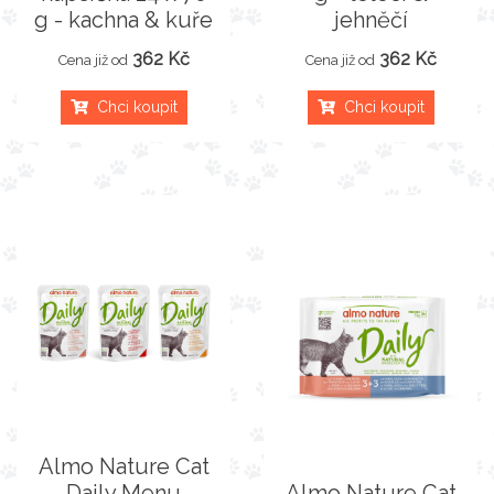
g - kachna & kuře
jehněčí
362 Kč
362 Kč
Cena již od
Cena již od
Chci koupit
Chci koupit
Almo Nature Cat
Daily Menu
Almo Nature Cat