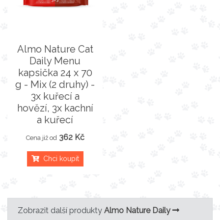
Almo Nature Cat
Daily Menu
kapsička 24 x 70
g - Mix (2 druhy) -
3x kuřecí a
hovězí, 3x kachní
a kuřecí
362 Kč
Cena již od
Chci koupit
Zobrazit další produkty
Almo Nature Daily