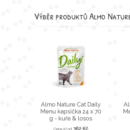
Výběr produktů
Almo Nature
Almo Nature Cat Daily
Al
Menu kapsička 24 x 70
Me
g - kuře & losos
362 Kč
Cena již od