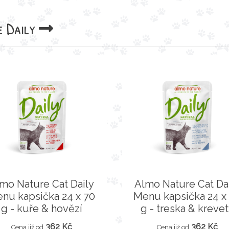
 Daily
mo Nature Cat Daily
Almo Nature Cat Da
nu kapsička 24 x 70
Menu kapsička 24 x
g - kuře & hovězí
g - treska & kreve
362 Kč
362 Kč
Cena již od
Cena již od