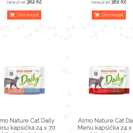
362 Kč
362 Kč
Cena již od
Cena již od
Chci koupit
Chci koupit
mo Nature Cat Daily
Almo Nature Cat Da
nu kapsička 24 x 70
Menu kapsička 24 x