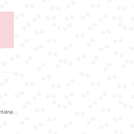
itelné.