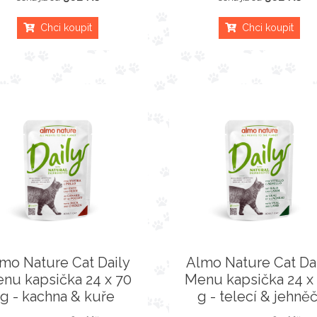
Chci koupit
Chci koupit
mo Nature Cat Daily
Almo Nature Cat Da
nu kapsička 24 x 70
Menu kapsička 24 x
g - kachna & kuře
g - telecí & jehněč