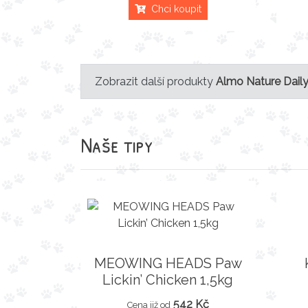
Chci koupit
Zobrazit další produkty
Almo Nature Dail
Naše tipy
MEOWING HEADS Paw
Lickin’ Chicken 1,5kg
542 Kč
Cena již od