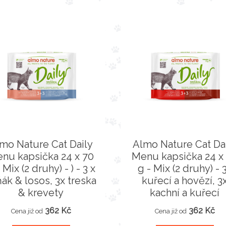
mo Nature Cat Daily
Almo Nature Cat Da
nu kapsička 24 x 70
Menu kapsička 24 x
 Mix (2 druhy) - ) - 3 x
g - Mix (2 druhy) - 
ák & losos, 3x treska
kuřecí a hovězí, 3
& krevety
kachní a kuřecí
362 Kč
362 Kč
Cena již od
Cena již od