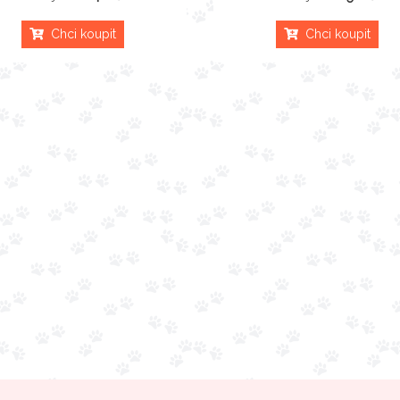
Chci koupit
Chci koupit