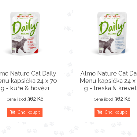
mo Nature Cat Daily
Almo Nature Cat Da
nu kapsička 24 x 70
Menu kapsička 24 x
g - kuře & hovězí
g - treska & kreve
362 Kč
362 Kč
Cena již od
Cena již od
Chci koupit
Chci koupit