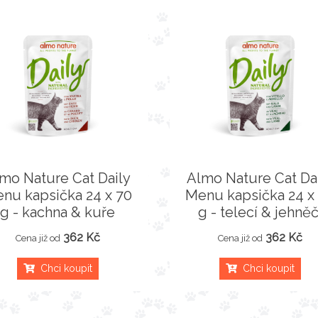
mo Nature Cat Daily
Almo Nature Cat Da
nu kapsička 24 x 70
Menu kapsička 24 x
g - kachna & kuře
g - telecí & jehněč
362 Kč
362 Kč
Cena již od
Cena již od
Chci koupit
Chci koupit