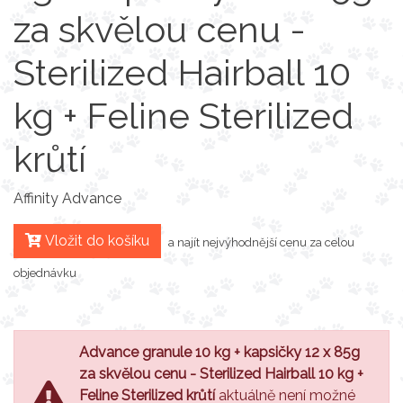
za skvělou cenu -
Sterilized Hairball 10
kg + Feline Sterilized
krůtí
Affinity Advance
Vložit do košíku
a najít nejvýhodnější cenu za celou
objednávku
Advance granule 10 kg + kapsičky 12 x 85g
za skvělou cenu - Sterilized Hairball 10 kg +
Feline Sterilized krůtí
aktuálně není možné