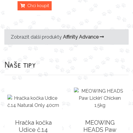
Chci koupit
Zobrazit další produkty
Affinity Advance
Naše tipy
Hračka kočka
MEOWING
Udice č.14
HEADS Paw