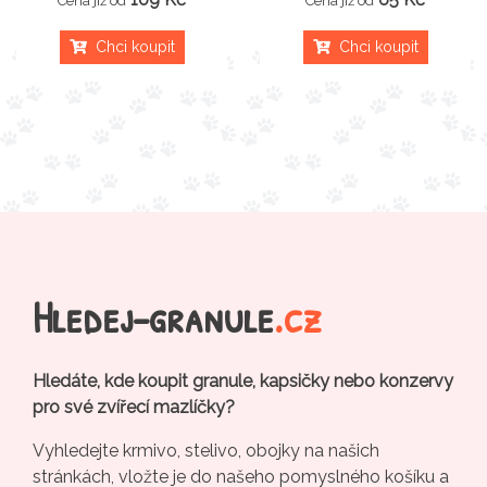
Cena již od
Cena již od
Chci koupit
Chci koupit
Hledej-granule
.cz
Hledáte, kde koupit granule, kapsičky nebo konzervy
pro své zvířecí mazlíčky?
Vyhledejte krmivo, stelivo, obojky na našich
stránkách, vložte je do našeho pomyslného košíku a