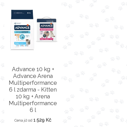
Advance 10 kg +
Advance Arena
Multiperformance
6 l zdarma - Kitten
10 kg + Arena
Multiperformance
6 l
1 529 Kč
Cena již od