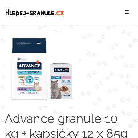
Hledej-granule
.cz
Advance granule 10
kg + kapsičky 12 x 85g