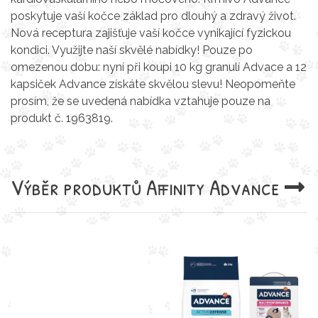
poskytuje vaší kočce základ pro dlouhý a zdravý život.
Nová receptura zajišťuje vaší kočce vynikající fyzickou
kondici. Využijte naší skvělé nabídky! Pouze po
omezenou dobu: nyní při koupi 10 kg granulí Advace a 12
kapsiček Advance získáte skvělou slevu! Neopomeňte
prosím, že se uvedená nabídka vztahuje pouze na
produkt č. 1963819.
Výběr produktů
Affinity Advance